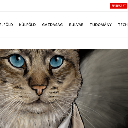
ÉPÍTÉSZET
ELFÖLD
KÜLFÖLD
GAZDASÁG
BULVÁR
TUDOMÁNY
TECH