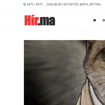
24 ℃ / 39 ℃
2026.08.06 CSÜTÖRTÖK, BERTA, BETTINA
B