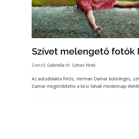
Szívet melengető fotók 
Szerző:
Gabriella
itt:
Színes hírek
Az autodidakta fotós, Herman Damar különleges, szíve
Damar megörökítette a kicsi falvak mindennapi életét