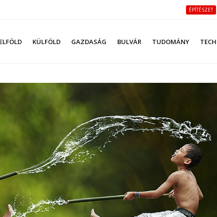
ÉPÍTÉSZET
ELFÖLD
KÜLFÖLD
GAZDASÁG
BULVÁR
TUDOMÁNY
TECH