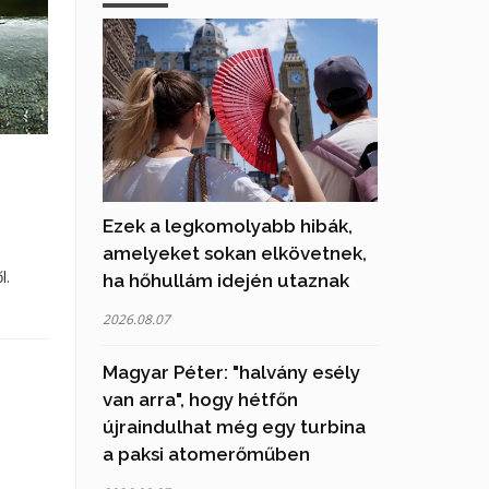
Ezek a legkomolyabb hibák,
amelyeket sokan elkövetnek,
l.
ha hőhullám idején utaznak
2026.08.07
Magyar Péter: "halvány esély
van arra", hogy hétfőn
újraindulhat még egy turbina
a paksi atomerőműben