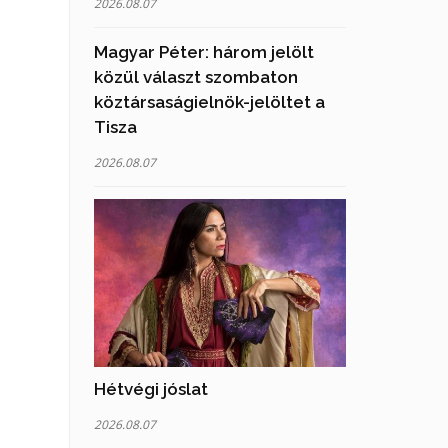
2026.08.07
Magyar Péter: három jelölt
közül választ szombaton
köztársaságielnök-jelöltet a
Tisza
2026.08.07
Hétvégi jóslat
2026.08.07