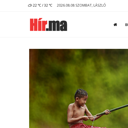
22 ℃ / 32 ℃
2026.08.08 SZOMBAT, LÁSZLÓ
B