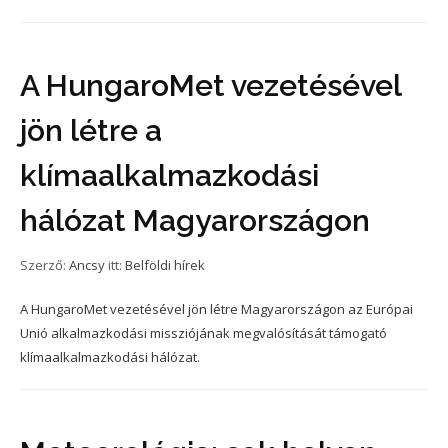
A HungaroMet vezetésével
jön létre a
klímaalkalmazkodási
hálózat Magyarországon
Szerző:
Ancsy
itt:
Belföldi hírek
A HungaroMet vezetésével jön létre Magyarországon az Európai
Unió alkalmazkodási missziójának megvalósítását támogató
klímaalkalmazkodási hálózat.