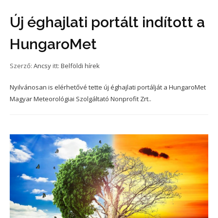
Új éghajlati portált indított a
HungaroMet
Szerző:
Ancsy
itt:
Belföldi hírek
Nyilvánosan is elérhetővé tette új éghajlati portálját a HungaroMet
Magyar Meteorológiai Szolgáltató Nonprofit Zrt..