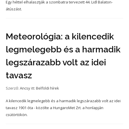
Egy héttel elhalasztják a szombatra tervezett 44. Lidl Balaton-
átúszást.
Meteorológia: a kilencedik
legmelegebb és a harmadik
legszárazabb volt az idei
tavasz
Szerző:
Ancsy
itt:
Belföldi hírek
A kilencedik legmelegebb és a harmadik legszárazabb volt az idei
tavasz 1901 óta - közölte a HungaroMet Zrt. a honlapján
csütörtökön.