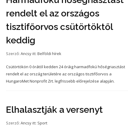
rendelt el az országos
tisztifőorvos csütörtöktől
keddig
Szerző:
Ancsy
itt:
Belföldi hírek
Csütörtökön 0 órától kedden 24 óráig harmadfokú hőségriasztást
rendelt el az ország területére az országos tisztifőorvos a
HungaroMet Nonprofit Zrt. legfrissebb előrejelzése alapján.
Elhalasztják a versenyt
Szerző:
Ancsy
itt:
Sport