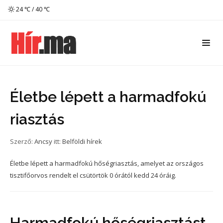
24 ℃ / 40 ℃
Életbe lépett a harmadfokú
riasztás
Szerző:
Ancsy
itt:
Belföldi hírek
Életbe lépett a harmadfokú hőségriasztás, amelyet az országos
tisztifőorvos rendelt el csütörtök 0 órától kedd 24 óráig.
Harmadfokú hőségriasztást