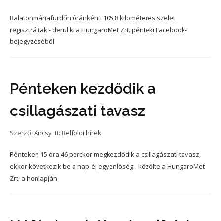
Balatonmáriafürdőn óránkénti 105,8 kilométeres szelet
regisztráltak - derül ki a HungaroMet Zrt. pénteki Facebook-
bejegyzéséből.
Pénteken kezdődik a
csillagászati tavasz
Szerző:
Ancsy
itt:
Belföldi hírek
Pénteken 15 óra 46 perckor megkezdődik a csillagászati tavasz,
ekkor következik be a nap-éj egyenlőség - közölte a HungaroMet
Zrt. a honlapján.