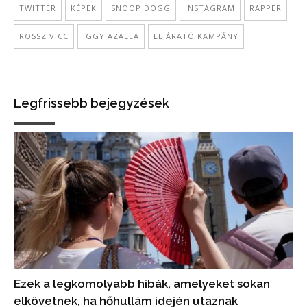
TWITTER
KÉPEK
SNOOP DOGG
INSTAGRAM
RAPPER
ROSSZ VICC
IGGY AZALEA
LEJÁRATÓ KAMPÁNY
Legfrissebb bejegyzések
Ezek a legkomolyabb hibák, amelyeket sokan
elkövetnek, ha hőhullám idején utaznak