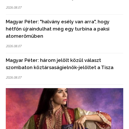
2026.08.07
Magyar Péter: "halvány esély van arra", hogy
hétfőn újraindulhat még egy turbina a paksi
atomerőműben
2026.08.07
Magyar Péter: három jelölt közül választ
szombaton köztársaságielnök-jelöltet a Tisza
2026.08.07