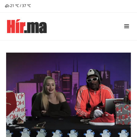
21 ℃ / 37 ℃