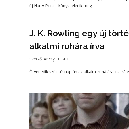
új Harry Potter-könyv jelenik meg.
J. K. Rowling egy új tör
alkalmi ruhára írva
Szerző:
Ancsy
itt:
Kult
Ötvenedik születésnapján az alkalmi ruhájára írta rá eg