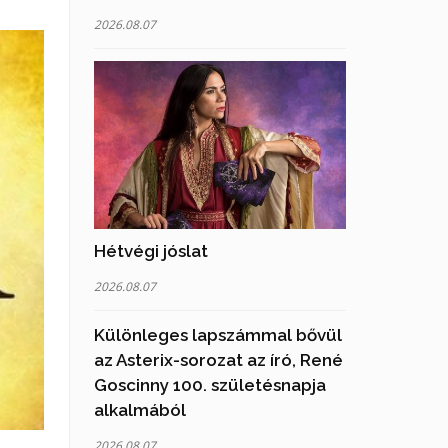
2026.08.07
Hétvégi jóslat
2026.08.07
Különleges lapszámmal bővül
az Asterix-sorozat az író, René
Goscinny 100. születésnapja
alkalmából
2026.08.07