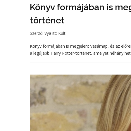
Könyv formájában is meg
történet
Szerző:
Vya
itt:
Kult
Könyv formájában is megjelent vasárnap, és az előr
a legújabb Harry Potter-történet, amelyet néhány hete