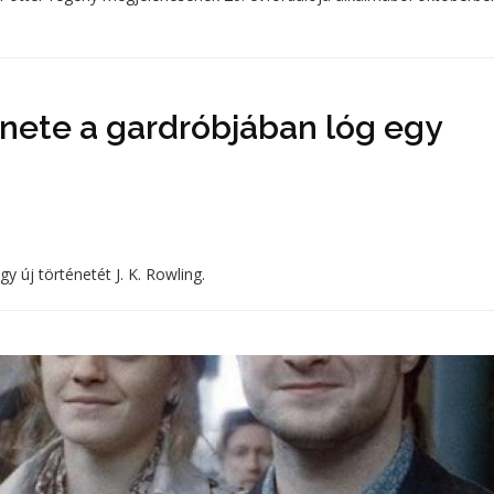
ténete a gardróbjában lóg egy
y új történetét J. K. Rowling.