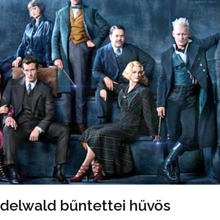
ndelwald bűntettei hűvös