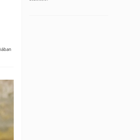
niában