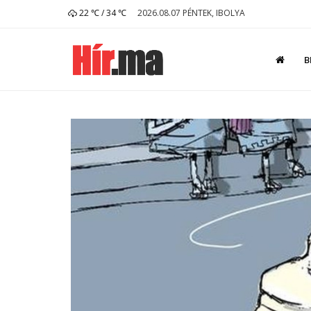
22 ℃ / 34 ℃
2026.08.07 PÉNTEK, IBOLYA
B