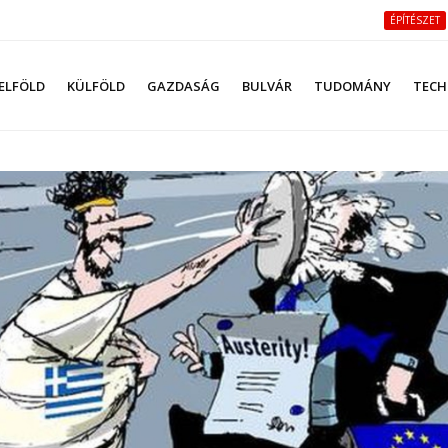
ÉPÍTÉSZET
ELFÖLD
KÜLFÖLD
GAZDASÁG
BULVÁR
TUDOMÁNY
TECH