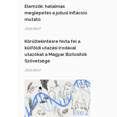
Elemzők: hatalmas
meglepetés a júliusi inflációs
mutató
2026.08.07
Körültekintésre hívta fel a
külföldi utazási irodával
utazókat a Magyar Biztosítók
Szövetsége
2026.08.07