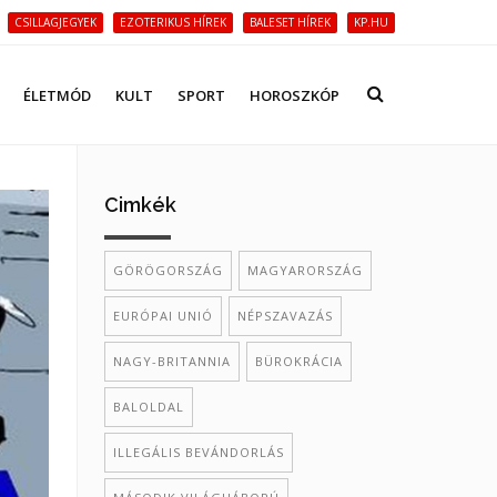
CSILLAGJEGYEK
EZOTERIKUS HÍREK
BALESET HÍREK
KP.HU
ÉLETMÓD
KULT
SPORT
HOROSZKÓP
Cimkék
GÖRÖGORSZÁG
MAGYARORSZÁG
EURÓPAI UNIÓ
NÉPSZAVAZÁS
NAGY-BRITANNIA
BÜROKRÁCIA
BALOLDAL
ILLEGÁLIS BEVÁNDORLÁS