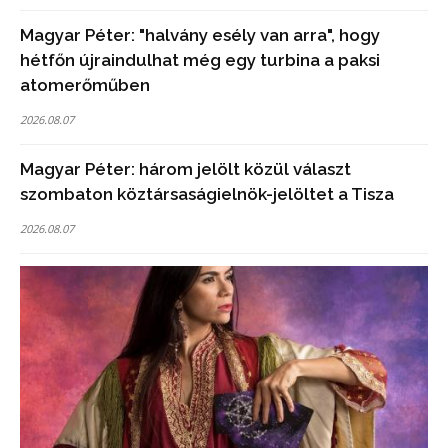
Magyar Péter: "halvány esély van arra", hogy
hétfőn újraindulhat még egy turbina a paksi
atomerőműben
2026.08.07
Magyar Péter: három jelölt közül választ
szombaton köztársaságielnök-jelöltet a Tisza
2026.08.07