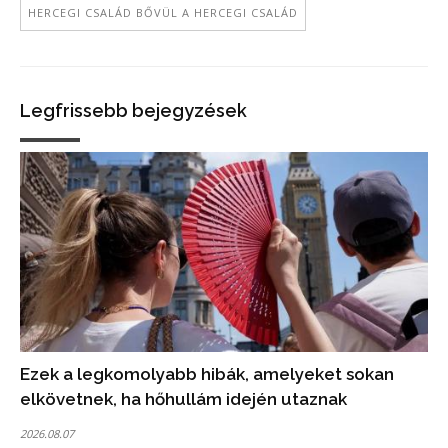
HERCEGI CSALÁD BŐVÜL A HERCEGI CSALÁD
Legfrissebb bejegyzések
Ezek a legkomolyabb hibák, amelyeket sokan
elkövetnek, ha hőhullám idején utaznak
2026.08.07