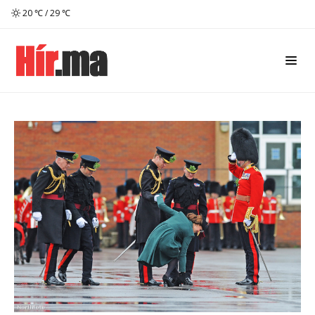
20 ℃ / 29 ℃