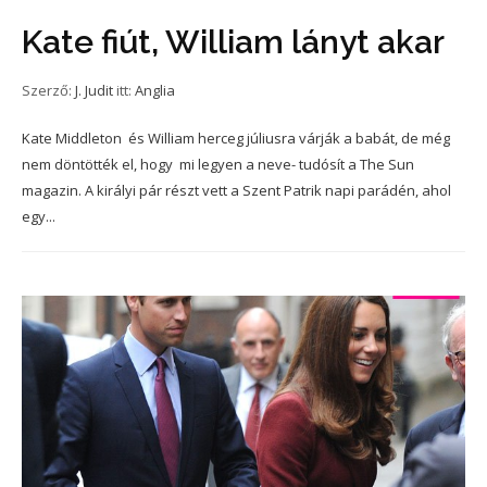
Kate fiút, William lányt akar
Szerző:
J. Judit
itt:
Anglia
Kate Middleton és William herceg júliusra várják a babát, de még
nem döntötték el, hogy mi legyen a neve- tudósít a The Sun
magazin. A királyi pár részt vett a Szent Patrik napi parádén, ahol
egy...