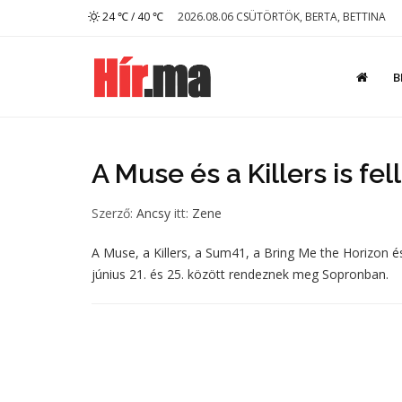
24 ℃ / 40 ℃
2026.08.06 CSÜTÖRTÖK, BERTA, BETTINA
B
A Muse és a Killers is fel
Szerző:
Ancsy
itt:
Zene
A Muse, a Killers, a Sum41, a Bring Me the Horizon é
június 21. és 25. között rendeznek meg Sopronban.