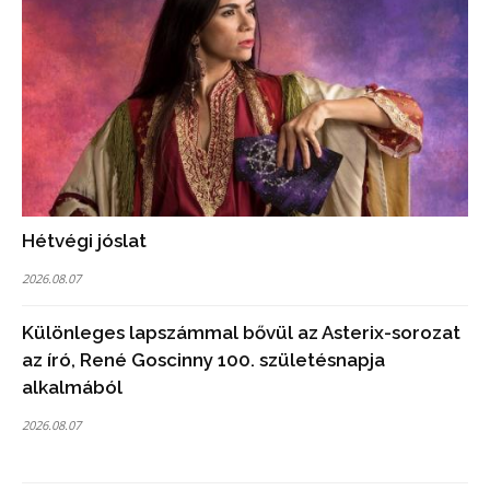
Hétvégi jóslat
2026.08.07
Különleges lapszámmal bővül az Asterix-sorozat
az író, René Goscinny 100. születésnapja
alkalmából
2026.08.07