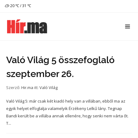
20 ℃ / 31 ℃
Való Világ 5 összefoglaló
szeptember 26.
Szerző:
Hir.ma
itt:
Való Világ
Való Világ 5: már csak két kiadó hely van a villában, ebből ma az
egyik helyet elfoglalja valamelyik Érzékeny Lelkű lány. Tegnap
Bandi került be a villába annak ellenére, hogy senki nem várta őt.
T...