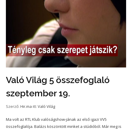
Való Világ 5 összefoglaló
szeptember 19.
Szerző:
Hir.ma
itt:
Való Világ
Ma volt az RTL Klub valóságshow-jának az első igazi VV5
összefoglalója. Balázs köszöntött minket a stúdióból. Már meg is