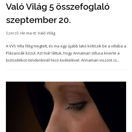
Való Világ 5 összefoglaló
szeptember 20.
Szerző:
Hir.ma
itt:
Való Világ
A VV5 Villa félig megtelt, és ma egy újabb lakó költözik be a villába a
Plázacicák közül. Azt már láttuk, hogy Annamari stílusa kiverte a
biztosítékot mindenkinél Fecó kivételével. Annamari viszont cs...