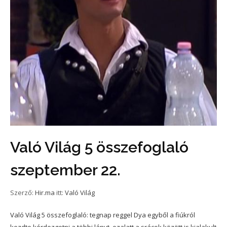
Való Világ 5 összefoglaló
szeptember 22.
Szerző:
Hir.ma
itt:
Való Világ
Való Világ 5 összefoglaló: tegnap reggel Dya egyből a fiúkról