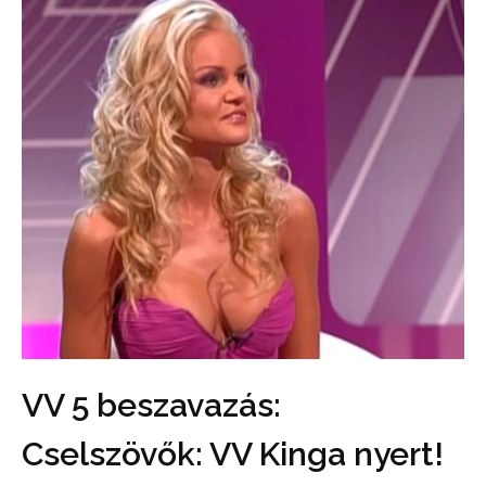
VV 5 beszavazás:
Cselszövők: VV Kinga nyert!