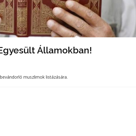
 Egyesült Államokban!
bevándorló muszlimok listázására.