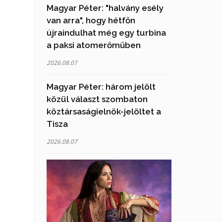
Magyar Péter: "halvány esély
van arra", hogy hétfőn
újraindulhat még egy turbina
a paksi atomerőműben
2026.08.07
Magyar Péter: három jelölt
közül választ szombaton
köztársaságielnök-jelöltet a
Tisza
2026.08.07