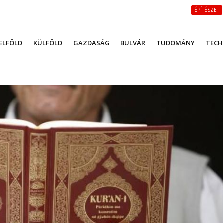
ÉPÍTÉSZET
ELFÖLD
KÜLFÖLD
GAZDASÁG
BULVÁR
TUDOMÁNY
TECH