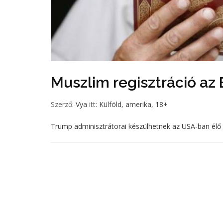
Muszlim regisztráció az
Szerző:
Vya
itt:
Külföld
,
amerika
,
18+
Trump adminisztrátorai készülhetnek az USA-ban élő 