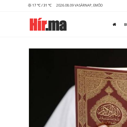
17 ℃ / 31 ℃
2026.08.09 VASÁRNAP, EMŐD
B