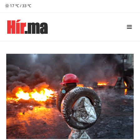
17 ℃ / 33 ℃