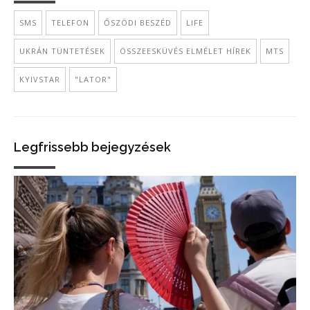
SMS
TELEFON
ŐSZÖDI BESZÉD
LIFE
UKRÁN TÜNTETÉSEK
ÖSSZEESKÜVÉS ELMÉLET HÍREK
MTS
KYIVSTAR
"LATOR"
Legfrissebb bejegyzések