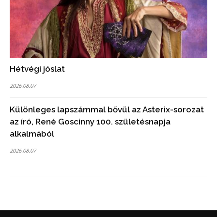
Hétvégi jóslat
2026.08.07
Különleges lapszámmal bővül az Asterix-sorozat
az író, René Goscinny 100. születésnapja
alkalmából
2026.08.07