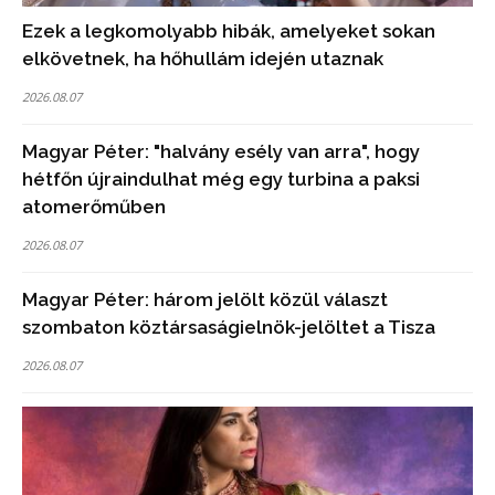
Ezek a legkomolyabb hibák, amelyeket sokan
elkövetnek, ha hőhullám idején utaznak
2026.08.07
Magyar Péter: "halvány esély van arra", hogy
hétfőn újraindulhat még egy turbina a paksi
atomerőműben
2026.08.07
Magyar Péter: három jelölt közül választ
szombaton köztársaságielnök-jelöltet a Tisza
2026.08.07