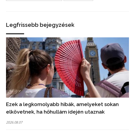
Legfrissebb bejegyzések
Ezek a legkomolyabb hibák, amelyeket sokan
elkövetnek, ha hőhullám idején utaznak
2026.08.07