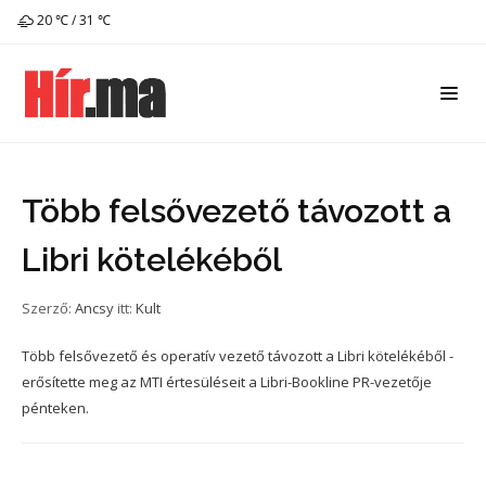
20 ℃ / 31 ℃
Több felsővezető távozott a
Libri kötelékéből
Szerző:
Ancsy
itt:
Kult
Több felsővezető és operatív vezető távozott a Libri kötelékéből -
erősítette meg az MTI értesüléseit a Libri-Bookline PR-vezetője
pénteken.