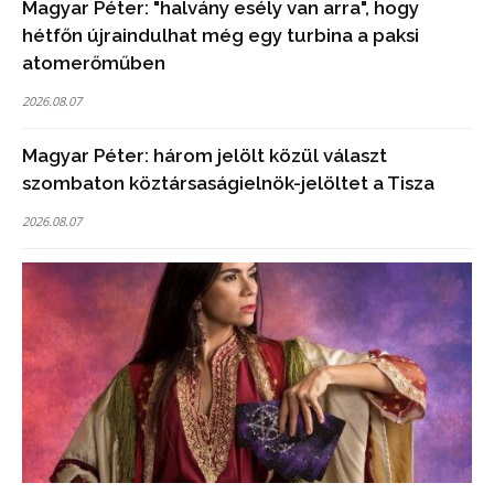
Magyar Péter: "halvány esély van arra", hogy
hétfőn újraindulhat még egy turbina a paksi
atomerőműben
2026.08.07
Magyar Péter: három jelölt közül választ
szombaton köztársaságielnök-jelöltet a Tisza
2026.08.07