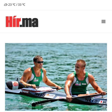
23 ℃ / 33 ℃