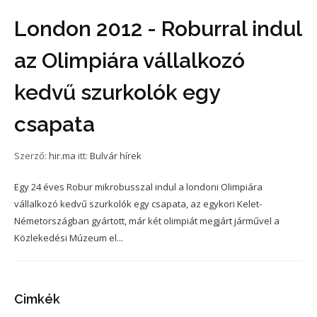
London 2012 - Roburral indul
az Olimpiára vállalkozó
kedvű szurkolók egy
csapata
Szerző:
hir.ma
itt:
Bulvár hírek
Egy 24 éves Robur mikrobusszal indul a londoni Olimpiára
vállalkozó kedvű szurkolók egy csapata, az egykori Kelet-
Németországban gyártott, már két olimpiát megjárt járművel a
Közlekedési Múzeum el...
Cimkék