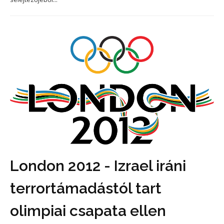
London 2012 - Izrael iráni
terrortámadástól tart
olimpiai csapata ellen