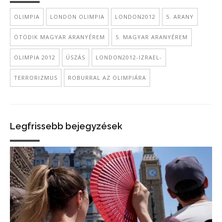
OLIMPIA
LONDON OLIMPIA
LONDON2012
5. ARANY
ÖTÖDIK MAGYAR ARANYÉREM
5. MAGYAR ARANYÉREM
OLIMPIA 2012
ÚSZÁS
LONDON2012-IZRAEL-
TERRORIZMUS
ROBURRAL AZ OLIMPIÁRA
Legfrissebb bejegyzések