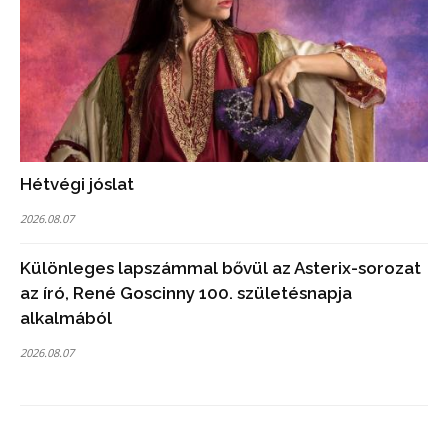
Hétvégi jóslat
2026.08.07
Különleges lapszámmal bővül az Asterix-sorozat
az író, René Goscinny 100. születésnapja
alkalmából
2026.08.07