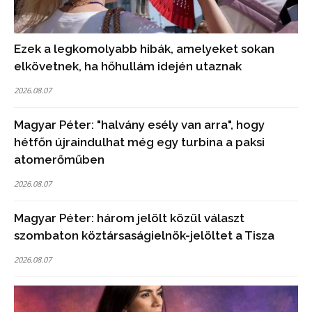
Ezek a legkomolyabb hibák, amelyeket sokan
elkövetnek, ha hőhullám idején utaznak
2026.08.07
Magyar Péter: "halvány esély van arra", hogy
hétfőn újraindulhat még egy turbina a paksi
atomerőműben
2026.08.07
Magyar Péter: három jelölt közül választ
szombaton köztársaságielnök-jelöltet a Tisza
2026.08.07