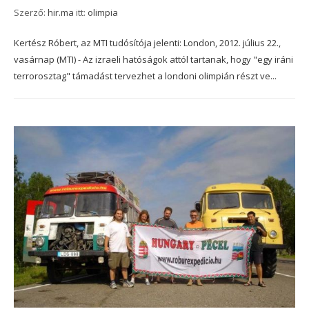
Szerző:
hir.ma
itt:
olimpia
Kertész Róbert, az MTI tudósítója jelenti: London, 2012. július 22.,
vasárnap (MTI) - Az izraeli hatóságok attól tartanak, hogy "egy iráni
terrorosztag" támadást tervezhet a londoni olimpián részt ve...