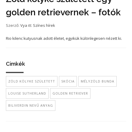
golden retrievernek – fotók
Szerző:
Vya
itt:
Színes hírek
Rio kilenc kutyusnak adott életet, egyikük különlegesen nézett ki.
Cimkék
ZÖLD KÖLYKE SZÜLETETT
SKÓCIA
MÉLYZÖLD BUNDA
LOUISE SUTHERLAND
GOLDEN RETRIEVER
BILIVERDIN NEVŰ ANYAG