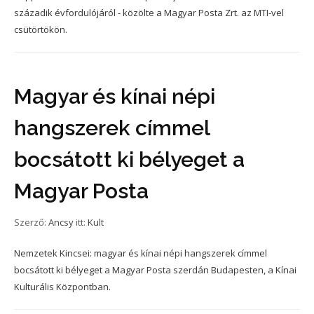
századik évfordulójáról - közölte a Magyar Posta Zrt. az MTI-vel
csütörtökön.
Magyar és kínai népi
hangszerek címmel
bocsátott ki bélyeget a
Magyar Posta
Szerző:
Ancsy
itt:
Kult
Nemzetek Kincsei: magyar és kínai népi hangszerek címmel
bocsátott ki bélyeget a Magyar Posta szerdán Budapesten, a Kínai
Kulturális Központban.