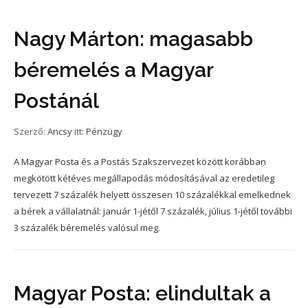
Nagy Márton: magasabb
béremelés a Magyar
Postánál
Szerző:
Ancsy
itt:
Pénzügy
A Magyar Posta és a Postás Szakszervezet között korábban
megkötött kétéves megállapodás módosításával az eredetileg
tervezett 7 százalék helyett összesen 10 százalékkal emelkednek
a bérek a vállalatnál: január 1-jétől 7 százalék, július 1-jétől további
3 százalék béremelés valósul meg.
Magyar Posta: elindultak a