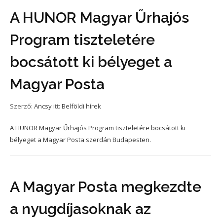
A HUNOR Magyar Űrhajós
Program tiszteletére
bocsátott ki bélyeget a
Magyar Posta
Szerző:
Ancsy
itt:
Belföldi hírek
A HUNOR Magyar Űrhajós Program tiszteletére bocsátott ki
bélyeget a Magyar Posta szerdán Budapesten.
A Magyar Posta megkezdte
a nyugdíjasoknak az