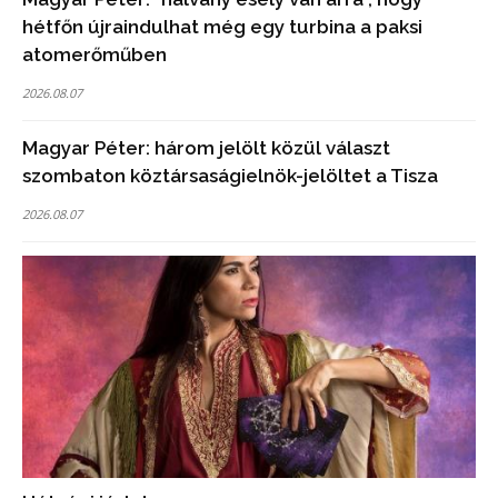
hétfőn újraindulhat még egy turbina a paksi
atomerőműben
2026.08.07
Magyar Péter: három jelölt közül választ
szombaton köztársaságielnök-jelöltet a Tisza
2026.08.07