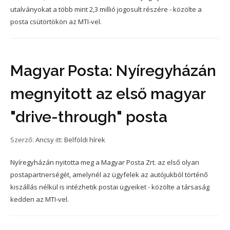
utalványokat a több mint 2,3 millió jogosult részére - közölte a
posta csütörtökön az MTI-vel.
Magyar Posta: Nyíregyházán
megnyitott az első magyar
"drive-through" posta
Szerző:
Ancsy
itt:
Belföldi hírek
Nyíregyházán nyitotta meg a Magyar Posta Zrt. az első olyan
postapartnerségét, amelynél az ügyfelek az autójukból történő
kiszállás nélkül is intézhetik postai ügyeiket - közölte a társaság
kedden az MTI-vel.