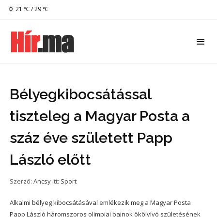
21 ℃ / 29 ℃
Bélyegkibocsátással
tiszteleg a Magyar Posta a
száz éve született Papp
László előtt
Szerző:
Ancsy
itt:
Sport
Alkalmi bélyeg kibocsátásával emlékezik meg a Magyar Posta
Papp László háromszoros olimpiai bajnok ökölvívó születésének