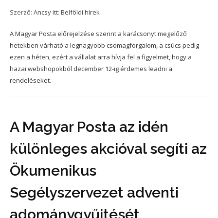
Szerző:
Ancsy
itt:
Belföldi hírek
A Magyar Posta előrejelzése szerint a karácsonyt megelőző
hetekben várható a legnagyobb csomagforgalom, a csúcs pedig
ezen a héten, ezért a vállalat arra hívja fel a figyelmet, hogy a
hazai webshopokból december 12-ig érdemes leadni a
rendeléseket.
A Magyar Posta az idén
különleges akcióval segíti az
Ökumenikus
Segélyszervezet adventi
adománygyűjtését