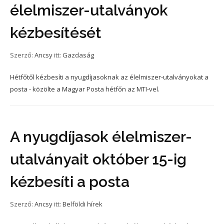
élelmiszer-utalványok
kézbesítését
Szerző:
Ancsy
itt:
Gazdaság
Hétfőtől kézbesíti a nyugdíjasoknak az élelmiszer-utalványokat a
posta - közölte a Magyar Posta hétfőn az MTI-vel.
A nyugdíjasok élelmiszer-
utalványait október 15-ig
kézbesíti a posta
Szerző:
Ancsy
itt:
Belföldi hírek