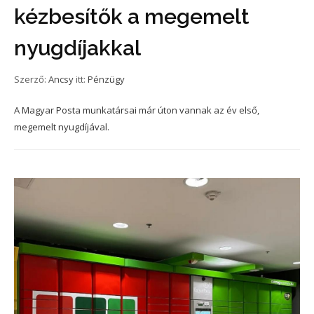
kézbesítők a megemelt
nyugdíjakkal
Szerző:
Ancsy
itt:
Pénzügy
A Magyar Posta munkatársai már úton vannak az év első,
megemelt nyugdíjával.