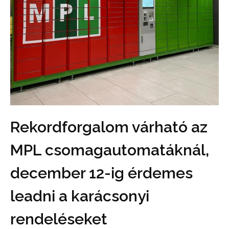
Rekordforgalom várható az
MPL csomagautomatáknál,
december 12-ig érdemes
leadni a karácsonyi
rendeléseket