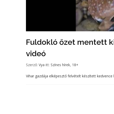
Fuldokló őzet mentett ki 
videó
Szerző:
Vya
itt:
Színes hírek
,
18+
Vihar gazdája elképesztő felvételt készített kedvence 