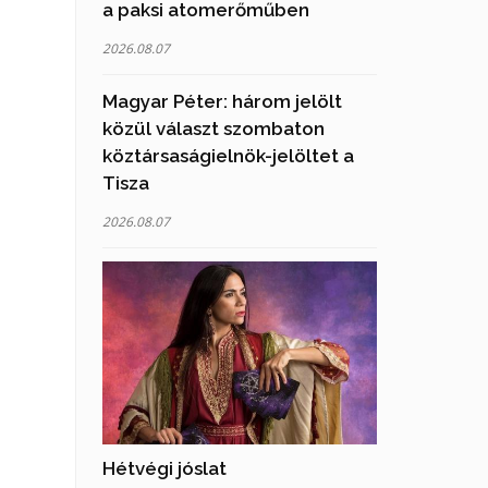
a paksi atomerőműben
2026.08.07
Magyar Péter: három jelölt
közül választ szombaton
köztársaságielnök-jelöltet a
Tisza
2026.08.07
Hétvégi jóslat