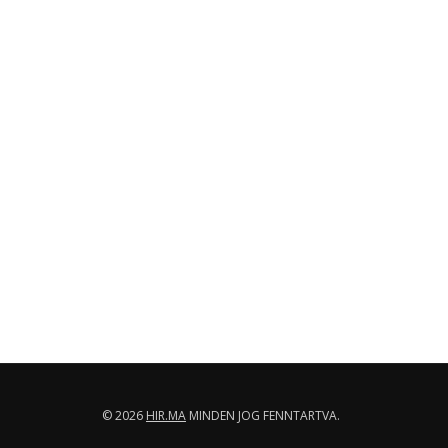
© 2026
HIR.MA
MINDEN JOG FENNTARTVA.