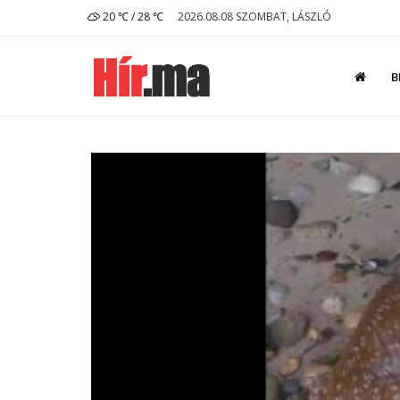
20 ℃ / 28 ℃
2026.08.08 SZOMBAT, LÁSZLÓ
B