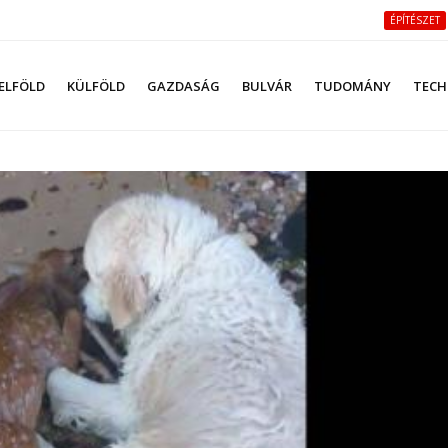
ÉPÍTÉSZET
ELFÖLD
KÜLFÖLD
GAZDASÁG
BULVÁR
TUDOMÁNY
TECH