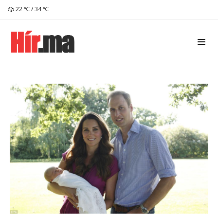
22 ℃ / 34 ℃