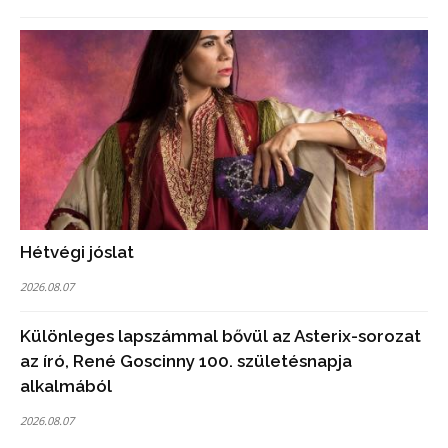
Hétvégi jóslat
2026.08.07
Különleges lapszámmal bővül az Asterix-sorozat
az író, René Goscinny 100. születésnapja
alkalmából
2026.08.07