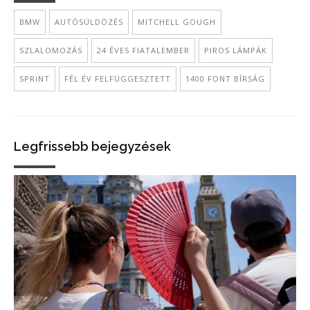
BMW
AUTÓSÜLDÖZÉS
MITCHELL GOUGH
SZLALOMOZÁS
24 ÉVES FIATALEMBER
PIROS LÁMPÁK
SPRINT
FÉL ÉV FELFÜGGESZTETT
1400 FONT BÍRSÁG
Legfrissebb bejegyzések