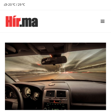
20 ℃ / 29 ℃