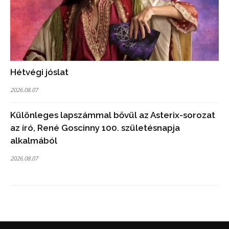
Hétvégi jóslat
2026.08.07
Különleges lapszámmal bővül az Asterix-sorozat
az író, René Goscinny 100. születésnapja
alkalmából
2026.08.07