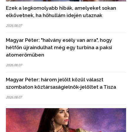
Ezek a legkomolyabb hibák, amelyeket sokan
elkövetnek, ha hőhullám idején utaznak
2026.08.07
Magyar Péter: "halvány esély van arra", hogy
hétfőn újraindulhat még egy turbina a paksi
atomerőműben
2026.08.07
Magyar Péter: három jelölt közül választ
szombaton köztársaságielnök-jelöltet a Tisza
2026.08.07