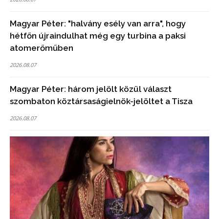
Magyar Péter: "halvány esély van arra", hogy
hétfőn újraindulhat még egy turbina a paksi
atomerőműben
2026.08.07
Magyar Péter: három jelölt közül választ
szombaton köztársaságielnök-jelöltet a Tisza
2026.08.07