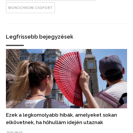
MONOCHROM CSOPORT
Legfrissebb bejegyzések
Ezek a legkomolyabb hibák, amelyeket sokan
elkövetnek, ha hőhullám idején utaznak
2026.08.07