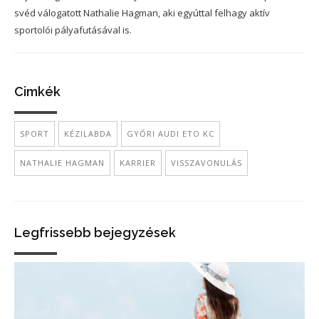
svéd válogatott Nathalie Hagman, aki egyúttal felhagy aktív
sportolói pályafutásával is.
Cimkék
SPORT
KÉZILABDA
GYŐRI AUDI ETO KC
NATHALIE HAGMAN
KARRIER
VISSZAVONULÁS
Legfrissebb bejegyzések