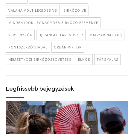
VALAHA VOLT LEGJOBB VB
BIRKÓZÓ-VB
MINDEN IDŐK LEGNAGYOBB BIRKÓZÓ ESEMÉNYE
VERSENYZŐK
ÚJ RANGLISTARENDSZER
MAGYAR NAGYDÍJ
PONTSZERZŐ VIADAL
ORBÁN VIKTOR
NEMZETKÖZI BIRKÓZÓSZÖVETSÉG
ELNÖK
TÁRGYALÁS
Legfrissebb bejegyzések