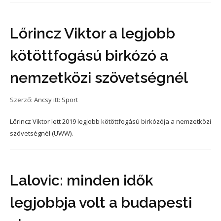
Lőrincz Viktor a legjobb
kötöttfogású birkózó a
nemzetközi szövetségnél
Szerző:
Ancsy
itt:
Sport
Lőrincz Viktor lett 2019 legjobb kötöttfogású birkózója a nemzetközi
szövetségnél (UWW).
Lalovic: minden idők
legjobbja volt a budapesti