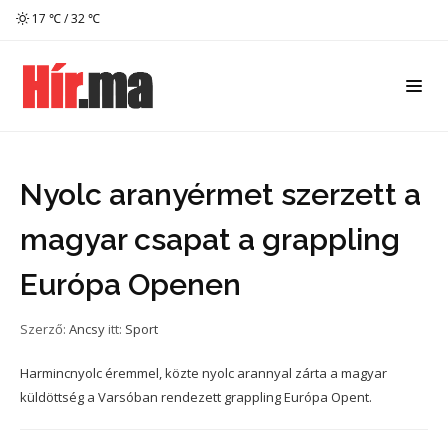
17 ℃ / 32 ℃
Nyolc aranyérmet szerzett a
magyar csapat a grappling
Európa Openen
Szerző:
Ancsy
itt:
Sport
Harmincnyolc éremmel, közte nyolc arannyal zárta a magyar
küldöttség a Varsóban rendezett grappling Európa Opent.