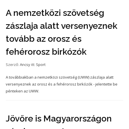
A nemzetközi szövetség
zászlaja alatt versenyeznek
tovább az orosz és
fehérorosz birkózók
Szerző:
Ancsy
itt:
Sport
A továbbiakban a nemzetközi szövetség (UWW) zászlaja alatt
versenyeznek az orosz és a fehérorosz birkózók - jelentette be
pénteken az UWW.
Jövőre is Magyarországon