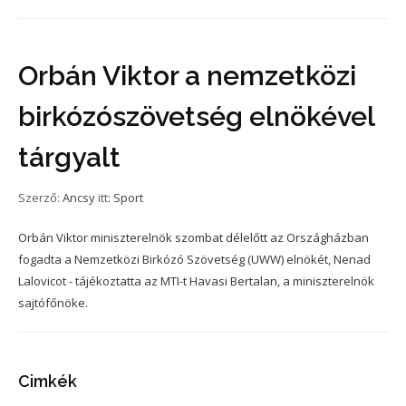
Orbán Viktor a nemzetközi
birkózószövetség elnökével
tárgyalt
Szerző:
Ancsy
itt:
Sport
Orbán Viktor miniszterelnök szombat délelőtt az Országházban
fogadta a Nemzetközi Birkózó Szövetség (UWW) elnökét, Nenad
Lalovicot - tájékoztatta az MTI-t Havasi Bertalan, a miniszterelnök
sajtófőnöke.
Cimkék