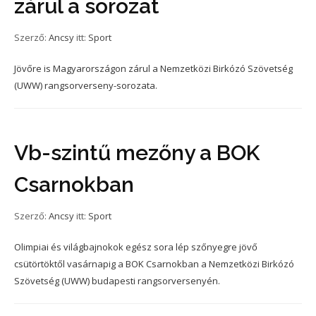
zárul a sorozat
Szerző:
Ancsy
itt:
Sport
Jövőre is Magyarországon zárul a Nemzetközi Birkózó Szövetség
(UWW) rangsorverseny-sorozata.
Vb-szintű mezőny a BOK
Csarnokban
Szerző:
Ancsy
itt:
Sport
Olimpiai és világbajnokok egész sora lép szőnyegre jövő
csütörtöktől vasárnapig a BOK Csarnokban a Nemzetközi Birkózó
Szövetség (UWW) budapesti rangsorversenyén.