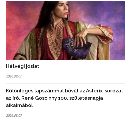
Hétvégi jóslat
2026.08.07
Különleges lapszámmal bővül az Asterix-sorozat
az író, René Goscinny 100. születésnapja
alkalmából
2026.08.07