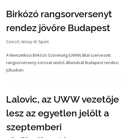
Birkózó rangsorversenyt
rendez jövőre Budapest
Szerző:
Ancsy
itt:
Sport
A Nemzetközi Birkózó Szövetség (UWW) által szervezett
rangsorverseny-sorozat utolsó állomását Budapest rendezi
júliusban.
Lalovic, az UWW vezetője
lesz az egyetlen jelölt a
szeptemberi