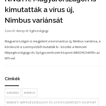
kimutatták a vírus új,
Nimbus variánsát
Szerző:
Ancsy
itt:
Egészségügy
Magyarországon is megjelent a koronavírus új, Nimbus variánsa, a
kórokozót a szennyvízből mutatták ki - közölte a Nemzeti
Népegészségügyi és Gyógyszerészeti Központ (NNGYK) hétfőn az
MTI-vel.
Cimkék
VARIÁNS
NIMBUS
NEMZETI NÉPEGÉSZSÉGÜGYI ÉS GYÓGYSZERÉSZETI KÖZPONT