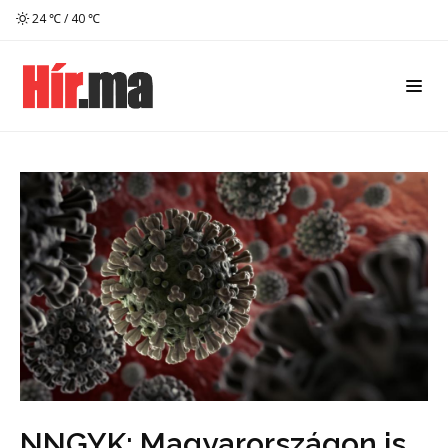
24 ℃ / 40 ℃
NNGYK: Magyarországon is