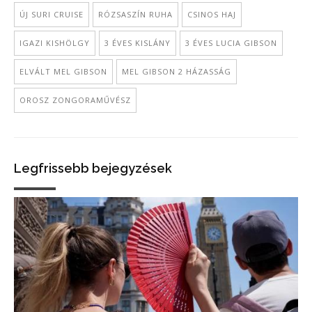
ÚJ SURI CRUISE
RÓZSASZÍN RUHA
CSINOS HAJ
IGAZI KISHÖLGY
3 ÉVES KISLÁNY
3 ÉVES LUCIA GIBSON
ELVÁLT MEL GIBSON
MEL GIBSON 2 HÁZASSÁG
OROSZ ZONGORAMŰVÉSZ
Legfrissebb bejegyzések