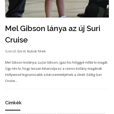
Mel Gibson lánya az új Suri
Cruise
Szerző:
Eni
itt:
Bulvár hírek
Mel Gibson kislánya, Lucia Gibson, igazi kis hölggyé nőtte ki magát.
Úgy néz ki, hogy lassan kiharcolja ez a csinos kislány magának
Hollywood legcsinosabb sztárcsemetéjének a címét. Eddig Suri
Crusie...
Cimkék