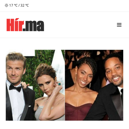
17 ℃ / 32 ℃