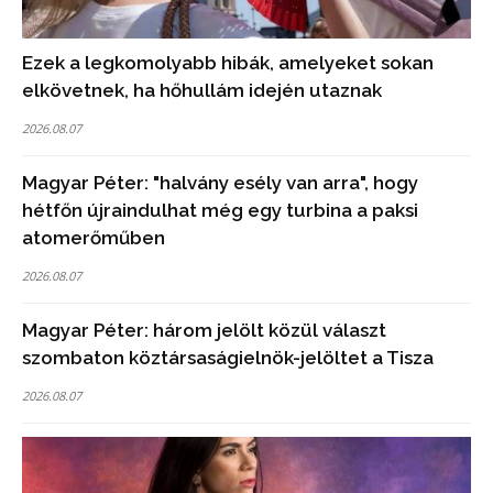
Ezek a legkomolyabb hibák, amelyeket sokan
elkövetnek, ha hőhullám idején utaznak
2026.08.07
Magyar Péter: "halvány esély van arra", hogy
hétfőn újraindulhat még egy turbina a paksi
atomerőműben
2026.08.07
Magyar Péter: három jelölt közül választ
szombaton köztársaságielnök-jelöltet a Tisza
2026.08.07