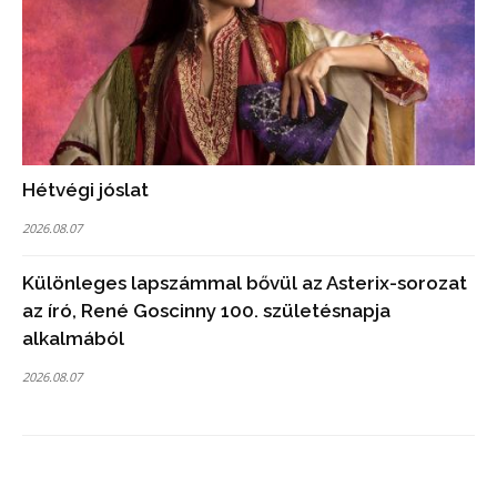
Hétvégi jóslat
2026.08.07
Különleges lapszámmal bővül az Asterix-sorozat
az író, René Goscinny 100. születésnapja
alkalmából
2026.08.07