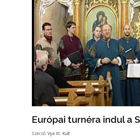
Európai turnéra indul a 
Szerző:
Vya
itt:
Kult