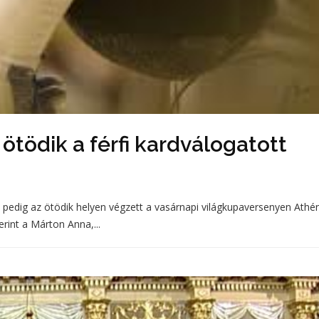
 ötödik a férfi kardválogatott
t pedig az ötödik helyen végzett a vasárnapi világkupaversenyen Athé
rint a Márton Anna,...