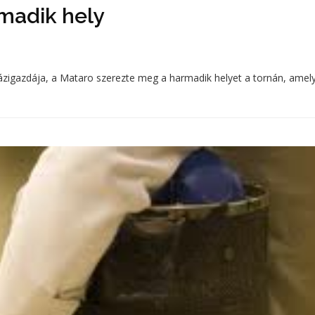
madik hely
ázigazdája, a Mataro szerezte meg a harmadik helyet a tornán, amel