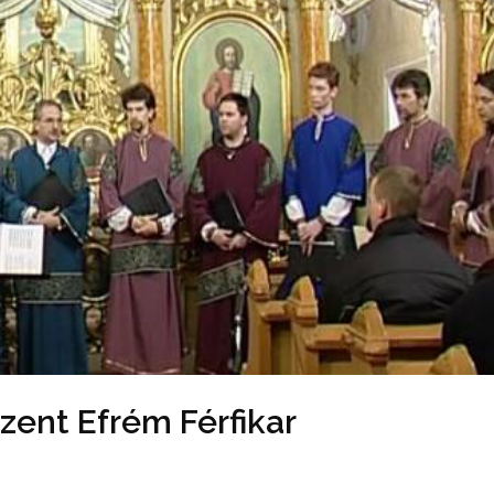
Szent Efrém Férfikar