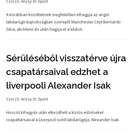
Szerző:
Ancsy
itt:
Sport
A korábban közölteknek megfelelően elhagyja az angol
labdarúgó-bajnokságban szereplő Manchester Cityt Bernardo
Silva, aki kilenc év után hagyja el a klubot.
Sérüléséből visszatérve újra
csapatársaival edzhet a
liverpooli Alexander Isak
Szerző:
Ancsy
itt:
Sport
Hosszú kihagyás után elkezdheti a közös edzéseket
csapattársaival a Liverpool svéd labdarúgója, Alexander Isak.