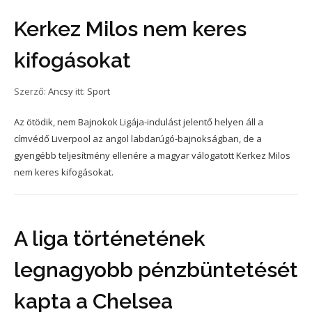
Kerkez Milos nem keres
kifogásokat
Szerző:
Ancsy
itt:
Sport
Az ötödik, nem Bajnokok Ligája-indulást jelentő helyen áll a
címvédő Liverpool az angol labdarúgó-bajnokságban, de a
gyengébb teljesítmény ellenére a magyar válogatott Kerkez Milos
nem keres kifogásokat.
A liga történetének
legnagyobb pénzbüntetését
kapta a Chelsea