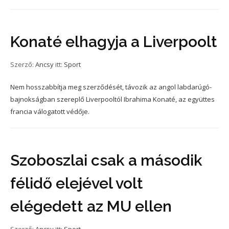
Konaté elhagyja a Liverpoolt
Szerző:
Ancsy
itt:
Sport
Nem hosszabbítja meg szerződését, távozik az angol labdarúgó-
bajnokságban szereplő Liverpooltól Ibrahima Konaté, az együttes
francia válogatott védője.
Szoboszlai csak a második
félidő elejével volt
elégedett az MU ellen