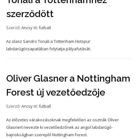
szerződött
Szerző:
Ancsy
itt:
futball
Az olasz Sandro Tonali a Tottenham Hotspur
labdarúgócsapatában folytatja pályafutását.
Oliver Glasner a Nottingham
Forest új vezetőedzője
Szerző:
Ancsy
itt:
futball
Az előzetes várakozásoknak megfelelően az osztrák Oliver
Glasnert nevezte ki vezetőedzőnek az angol labdarúgó-
bajnokságban szereplő Nottingham Forest.