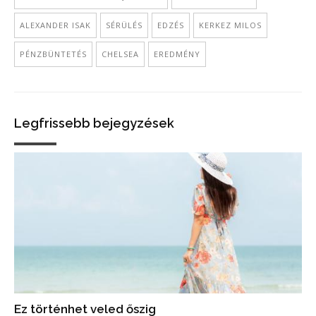
ALEXANDER ISAK
SÉRÜLÉS
EDZÉS
KERKEZ MILOS
PÉNZBÜNTETÉS
CHELSEA
EREDMÉNY
Legfrissebb bejegyzések
Ez történhet veled őszig