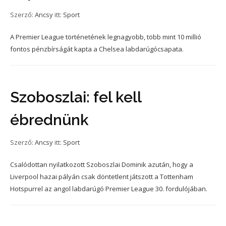
Szerző:
Ancsy
itt:
Sport
A Premier League történetének legnagyobb, több mint 10 millió
fontos pénzbírságát kapta a Chelsea labdarúgócsapata.
Szoboszlai: fel kell
ébrednünk
Szerző:
Ancsy
itt:
Sport
Csalódottan nyilatkozott Szoboszlai Dominik azután, hogy a
Liverpool hazai pályán csak döntetlent játszott a Tottenham
Hotspurrel az angol labdarúgó Premier League 30. fordulójában.