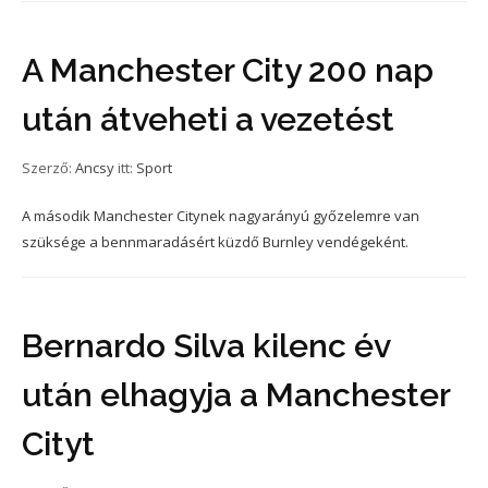
A Manchester City 200 nap
után átveheti a vezetést
Szerző:
Ancsy
itt:
Sport
A második Manchester Citynek nagyarányú győzelemre van
szüksége a bennmaradásért küzdő Burnley vendégeként.
Bernardo Silva kilenc év
után elhagyja a Manchester
Cityt