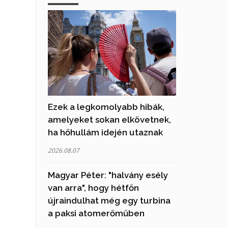
Ezek a legkomolyabb hibák,
amelyeket sokan elkövetnek,
ha hőhullám idején utaznak
2026.08.07
Magyar Péter: "halvány esély
van arra", hogy hétfőn
újraindulhat még egy turbina
a paksi atomerőműben