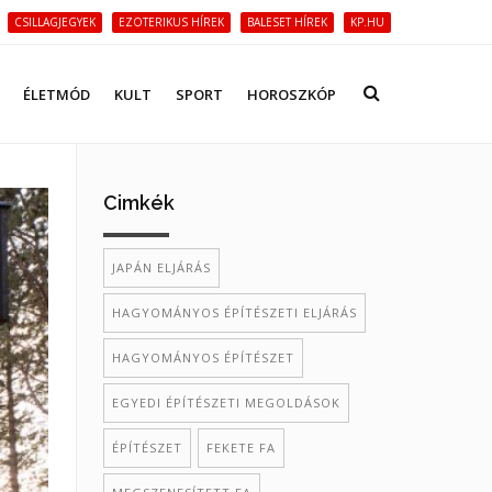
CSILLAGJEGYEK
EZOTERIKUS HÍREK
BALESET HÍREK
KP.HU
ÉLETMÓD
KULT
SPORT
HOROSZKÓP
Cimkék
JAPÁN ELJÁRÁS
HAGYOMÁNYOS ÉPÍTÉSZETI ELJÁRÁS
HAGYOMÁNYOS ÉPÍTÉSZET
EGYEDI ÉPÍTÉSZETI MEGOLDÁSOK
ÉPÍTÉSZET
FEKETE FA