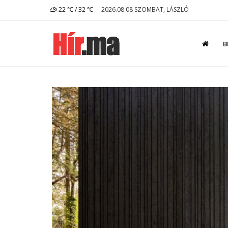
22 ℃ / 32 ℃
2026.08.08 SZOMBAT, LÁSZLÓ
B