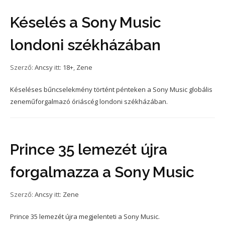
Késelés a Sony Music
londoni székházában
Szerző:
Ancsy
itt:
18+
,
Zene
Késeléses bűncselekmény történt pénteken a Sony Music globális
zeneműforgalmazó óriáscég londoni székházában.
Prince 35 lemezét újra
forgalmazza a Sony Music
Szerző:
Ancsy
itt:
Zene
Prince 35 lemezét újra megjelenteti a Sony Music.