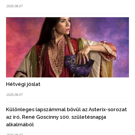
2026.08.07
Hétvégi jóslat
2026.08.07
Különleges lapszámmal bővül az Asterix-sorozat
az író, René Goscinny 100. születésnapja
alkalmából
2026.08.07