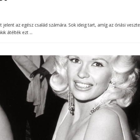
 jelent az egész család számára. Sok ideig tart, amíg az óriási veszt
ik átélték ezt ...