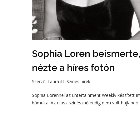
Sophia Loren beismerte,
nézte a híres fotón
Szerző:
Laura
itt:
Színes hírek
Sophia Lorennel az Entertainment Weekly készített int
bámulta. Az olasz színésznő eddig nem volt hajlandó ny