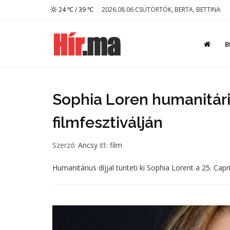
24 ℃ / 39 ℃
2026.08.06 CSÜTÖRTÖK, BERTA, BETTINA
B
Sophia Loren humanitári
filmfesztiválján
Szerző:
Ancsy
itt:
film
Humanitárius díjjal tünteti ki Sophia Lorent a 25. Cap