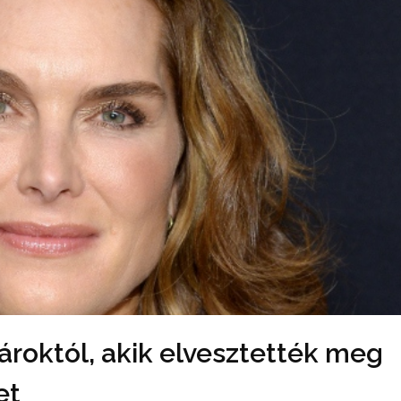
roktól, akik elvesztették meg
et