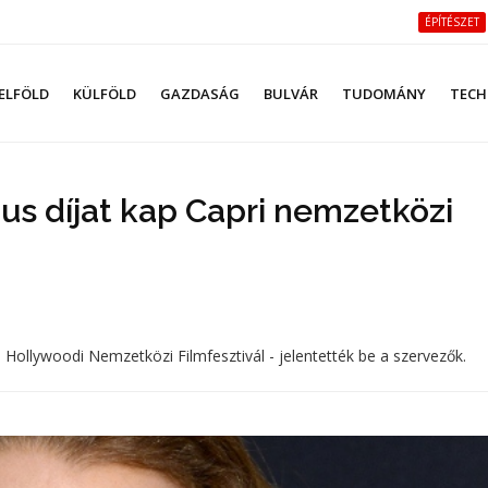
ÉPÍTÉSZET
ELFÖLD
KÜLFÖLD
GAZDASÁG
BULVÁR
TUDOMÁNY
TECH
us díjat kap Capri nemzetközi
ri Hollywoodi Nemzetközi Filmfesztivál - jelentették be a szervezők.