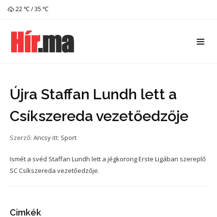
22 ℃ / 35 ℃
Újra Staffan Lundh lett a
Csíkszereda vezetőedzője
Szerző:
Ancsy
itt:
Sport
Ismét a svéd Staffan Lundh lett a jégkorong Erste Ligában szereplő
SC Csíkszereda vezetőedzője.
Cimkék