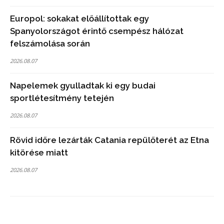
Europol: sokakat előállítottak egy
Spanyolországot érintő csempész hálózat
felszámolása során
2026.08.07
Napelemek gyulladtak ki egy budai
sportlétesítmény tetején
2026.08.07
Rövid időre lezárták Catania repülőterét az Etna
kitörése miatt
2026.08.07