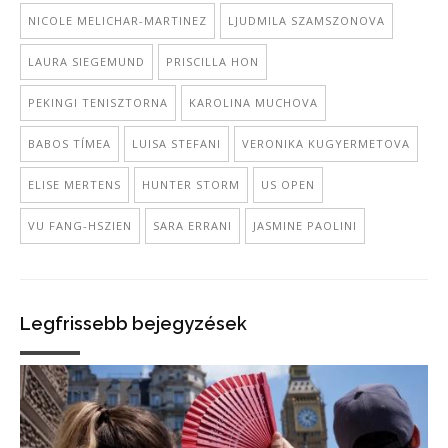
NICOLE MELICHAR-MARTINEZ
LJUDMILA SZAMSZONOVA
LAURA SIEGEMUND
PRISCILLA HON
PEKINGI TENISZTORNA
KAROLINA MUCHOVA
BABOS TÍMEA
LUISA STEFANI
VERONIKA KUGYERMETOVA
ELISE MERTENS
HUNTER STORM
US OPEN
VU FANG-HSZIEN
SARA ERRANI
JASMINE PAOLINI
Legfrissebb bejegyzések