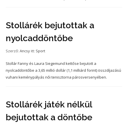
Stollárék bejutottak a
nyolcaddöntőbe
Szerző:
Ancsy
itt:
Sport
Stollár Fanny és Laura Siegemund kettőse bejutott a
nyolcaddöntőbe a 3,65 millió dollár (1,1 milliárd forint) összdíjazású
vuhani keménypályás női tenisztorna párosversenyében.
Stollárék játék nélkül
bejutottak a döntőbe