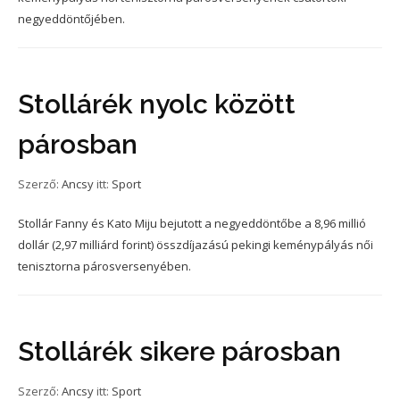
negyeddöntőjében.
Stollárék nyolc között
párosban
Szerző:
Ancsy
itt:
Sport
Stollár Fanny és Kato Miju bejutott a negyeddöntőbe a 8,96 millió
dollár (2,97 milliárd forint) összdíjazású pekingi keménypályás női
tenisztorna párosversenyében.
Stollárék sikere párosban
Szerző:
Ancsy
itt:
Sport