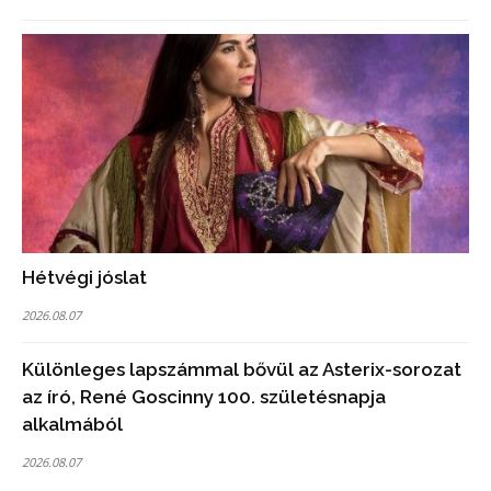
Hétvégi jóslat
2026.08.07
Különleges lapszámmal bővül az Asterix-sorozat
az író, René Goscinny 100. születésnapja
alkalmából
2026.08.07