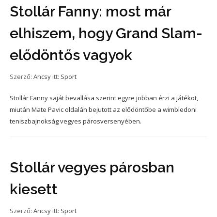
Stollár Fanny: most már
elhiszem, hogy Grand Slam-
elődöntős vagyok
Szerző:
Ancsy
itt:
Sport
Stollár Fanny saját bevallása szerint egyre jobban érzi a játékot,
miután Mate Pavic oldalán bejutott az elődöntőbe a wimbledoni
teniszbajnokság vegyes párosversenyében.
Stollár vegyes párosban
kiesett
Szerző:
Ancsy
itt:
Sport