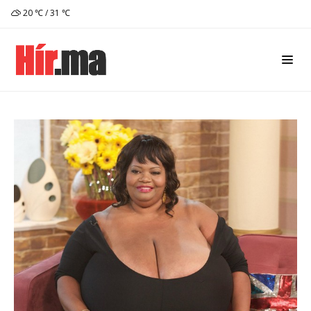
20 ℃ / 31 ℃