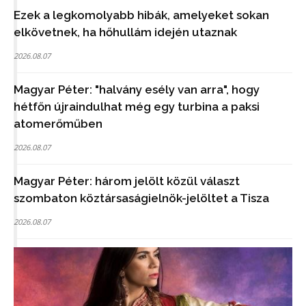
Ezek a legkomolyabb hibák, amelyeket sokan
elkövetnek, ha hőhullám idején utaznak
2026.08.07
Magyar Péter: "halvány esély van arra", hogy
hétfőn újraindulhat még egy turbina a paksi
atomerőműben
2026.08.07
Magyar Péter: három jelölt közül választ
szombaton köztársaságielnök-jelöltet a Tisza
2026.08.07