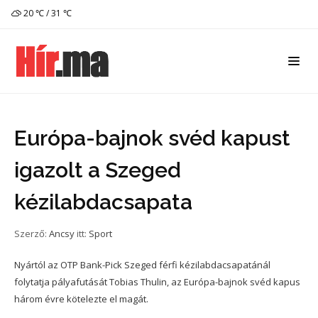
20 ℃ / 31 ℃
Európa-bajnok svéd kapust
igazolt a Szeged
kézilabdacsapata
Szerző:
Ancsy
itt:
Sport
Nyártól az OTP Bank-Pick Szeged férfi kézilabdacsapatánál
folytatja pályafutását Tobias Thulin, az Európa-bajnok svéd kapus
három évre kötelezte el magát.