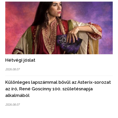
Hétvégi jóslat
2026.08.07
Különleges lapszámmal bővül az Asterix-sorozat
az író, René Goscinny 100. születésnapja
alkalmából
2026.08.07