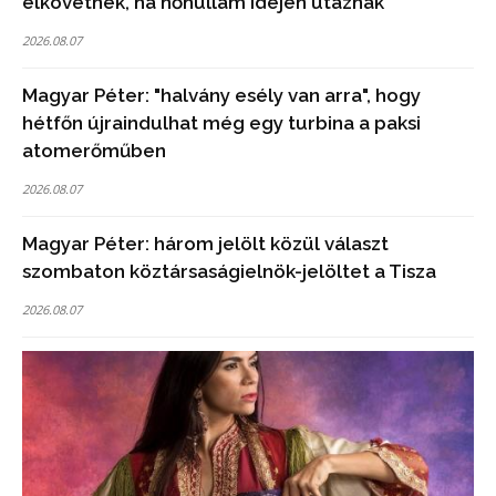
elkövetnek, ha hőhullám idején utaznak
2026.08.07
Magyar Péter: "halvány esély van arra", hogy
hétfőn újraindulhat még egy turbina a paksi
atomerőműben
2026.08.07
Magyar Péter: három jelölt közül választ
szombaton köztársaságielnök-jelöltet a Tisza
2026.08.07