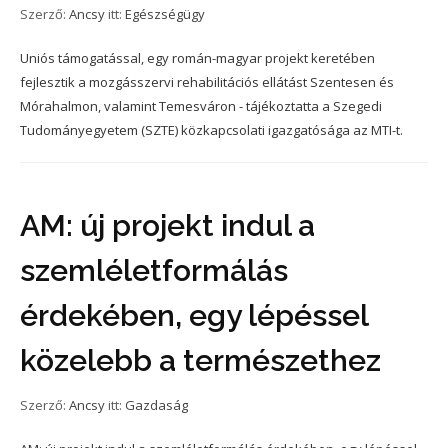
Szerző:
Ancsy
itt:
Egészségügy
Uniós támogatással, egy román-magyar projekt keretében
fejlesztik a mozgásszervi rehabilitációs ellátást Szentesen és
Mórahalmon, valamint Temesváron - tájékoztatta a Szegedi
Tudományegyetem (SZTE) közkapcsolati igazgatósága az MTI-t.
AM: új projekt indul a
szemléletformálás
érdekében, egy lépéssel
közelebb a természethez
Szerző:
Ancsy
itt:
Gazdaság