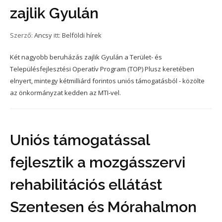
zajlik Gyulán
Szerző:
Ancsy
itt:
Belföldi hírek
Két nagyobb beruházás zajlik Gyulán a Terület- és
Településfejlesztési Operatív Program (TOP) Plusz keretében
elnyert, mintegy kétmilliárd forintos uniós támogatásból - közölte
az önkormányzat kedden az MTI-vel.
Uniós támogatással
fejlesztik a mozgásszervi
rehabilitációs ellátást
Szentesen és Mórahalmon