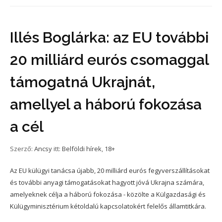
Illés Boglárka: az EU további
20 milliárd eurós csomaggal
támogatná Ukrajnát,
amellyel a háború fokozása
a cél
Szerző:
Ancsy
itt:
Belföldi hírek
,
18+
Az EU külügyi tanácsa újabb, 20 milliárd eurós fegyverszállításokat
és további anyagi támogatásokat hagyott jóvá Ukrajna számára,
amelyeknek célja a háború fokozása - közölte a Külgazdasági és
Külügyminisztérium kétoldalú kapcsolatokért felelős államtitkára.