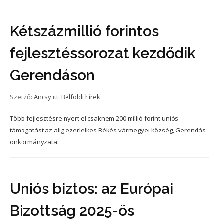
Kétszázmillió forintos
fejlesztéssorozat kezdődik
Gerendáson
Szerző:
Ancsy
itt:
Belföldi hírek
Több fejlesztésre nyert el csaknem 200 millió forint uniós
támogatást az alig ezerlelkes Békés vármegyei község, Gerendás
önkormányzata.
Uniós biztos: az Európai
Bizottság 2025-ös