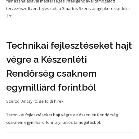
felhasználásával mesterséges intelligenciával támogatott
tervezőszoftvert fejlesztett a Smartus Szerszámgépkereskedelmi
Zrt..
Technikai fejlesztéseket hajt
végre a Készenléti
Rendőrség csaknem
egymilliárd forintból
Szerző:
Ancsy
itt:
Belföldi hírek
Technikai fejlesztéseket hajt végre a Készenléti Rendőrség
csaknem egymilliárd forintnyi uniós támogatásból.