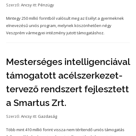
Szerző:
Ancsy
itt:
Pénzügy
Mintegy 250 millió forintból valósult meg az Esélyt a gyermeknek
elnevezésű uniós program, melynek köszönhetően négy
Veszprém vármegyei intézmény jutott támogatáshoz.
Mesterséges intelligenciával
támogatott acélszerkezet-
tervező rendszert fejlesztett
a Smartus Zrt.
Szerző:
Ancsy
itt:
Gazdaság
Több mint 410 millió forint vissza nem térítendő uniós támogatás