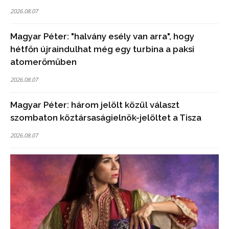
2026.08.07
Magyar Péter: "halvány esély van arra", hogy
hétfőn újraindulhat még egy turbina a paksi
atomerőműben
2026.08.07
Magyar Péter: három jelölt közül választ
szombaton köztársaságielnök-jelöltet a Tisza
2026.08.07