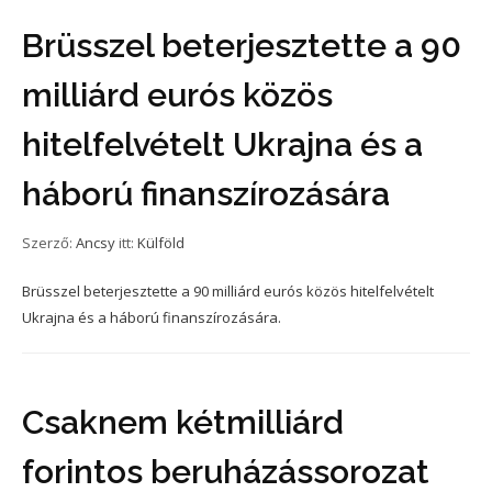
Brüsszel beterjesztette a 90
milliárd eurós közös
hitelfelvételt Ukrajna és a
háború finanszírozására
Szerző:
Ancsy
itt:
Külföld
Brüsszel beterjesztette a 90 milliárd eurós közös hitelfelvételt
Ukrajna és a háború finanszírozására.
Csaknem kétmilliárd
forintos beruházássorozat