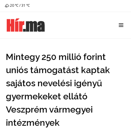
20 ℃ / 31 ℃
Mintegy 250 millió forint
uniós támogatást kaptak
sajátos nevelési igényű
gyermekeket ellátó
Veszprém vármegyei
intézmények