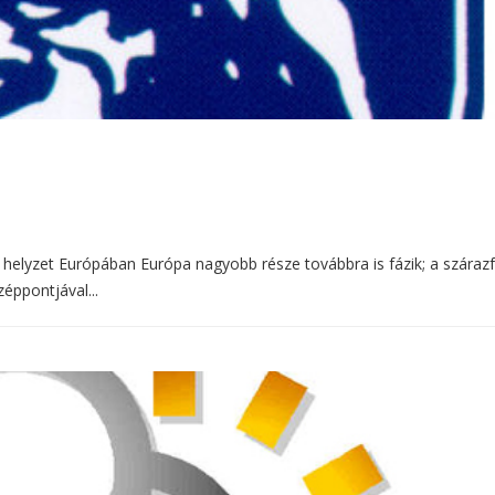
i helyzet Európában Európa nagyobb része továbbra is fázik; a száraz
éppontjával...