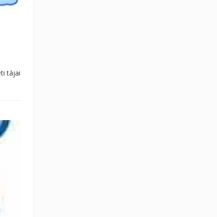
i tájai