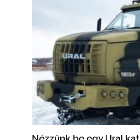
Nézzünk be egy Ural kat