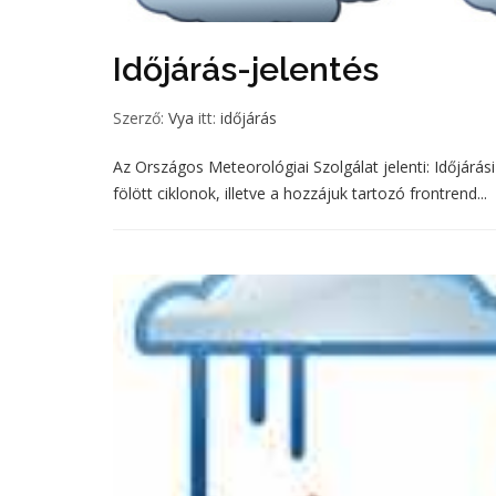
Időjárás-jelentés
Szerző:
Vya
itt:
időjárás
Az Országos Meteorológiai Szolgálat jelenti: Időjárási h
fölött ciklonok, illetve a hozzájuk tartozó frontrend...