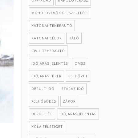
OFF-ROAD
NAPOZÓTERASZ
MŰHOLDVEVŐK FELSZERELÉSE
KATONAI TEHERAUTÓ
KATONAI CÉLOK
HÁLÓ
CIVIL TEHERAUTÓ
IDŐJÁRÁS JELENTÉS
OMSZ
IDŐJÁRÁS HÍREK
FELHŐZET
DERÜLT IDŐ
SZÁRAZ IDŐ
FELHŐSÖDÉS
ZÁPOR
DERÜLT ÉG
IDŐJÁRÁS-JELENTÁS
KOLA FÉLSZIGET