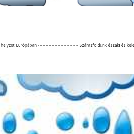
elyzet Európában --------------------------- Szárazföldünk északi és kelet