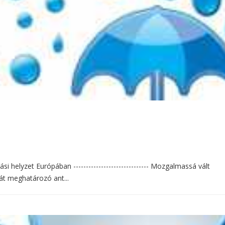
si helyzet Európában ------------------------------ Mozgalmassá vált
át meghatározó ant...