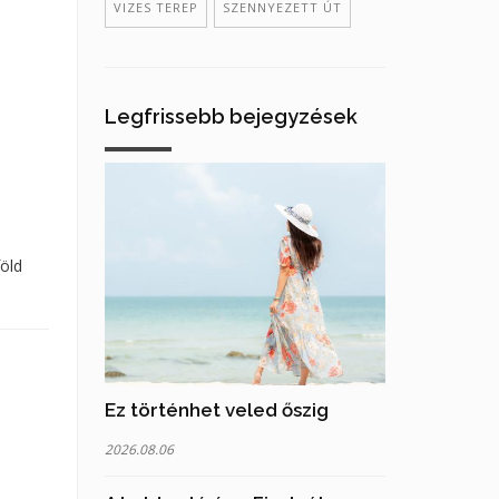
VIZES TEREP
SZENNYEZETT ÚT
Legfrissebb bejegyzések
föld
Ez történhet veled őszig
2026.08.06