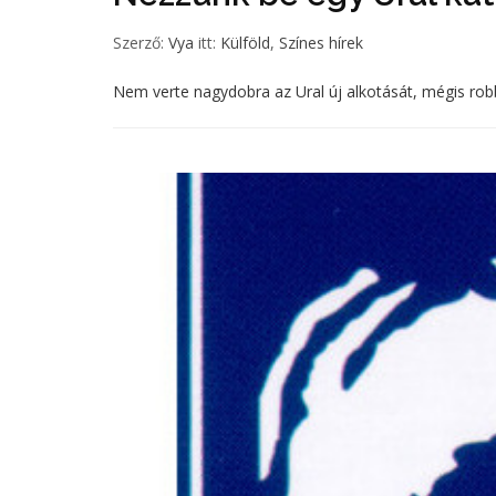
Szerző:
Vya
itt:
Külföld
,
Színes hírek
Nem verte nagydobra az Ural új alkotását, mégis rob