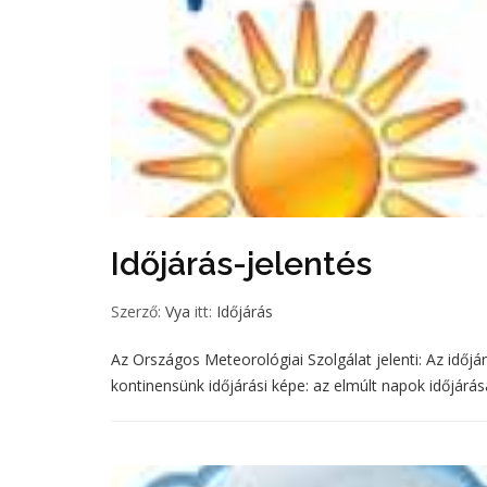
Időjárás-jelentés
Szerző:
Vya
itt:
Időjárás
Az Országos Meteorológiai Szolgálat jelenti: Az időjárá
kontinensünk időjárási képe: az elmúlt napok időjárás