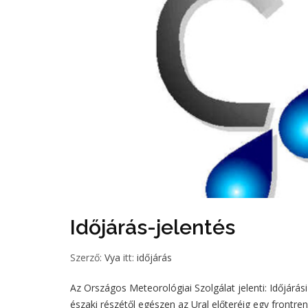
Időjárás-jelentés
Szerző:
Vya
itt:
időjárás
Az Országos Meteorológiai Szolgálat jelenti: Időjárási he
északi részétől egészen az Ural előteréig egy frontren.