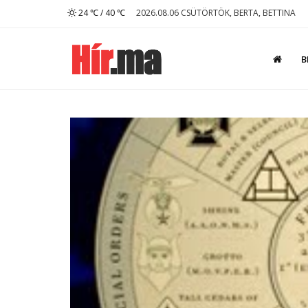
24 ℃ / 40 ℃
2026.08.06 CSÜTÖRTÖK, BERTA, BETTINA
B