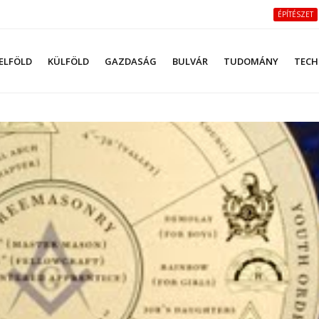
ÉPÍTÉSZET
ELFÖLD
KÜLFÖLD
GAZDASÁG
BULVÁR
TUDOMÁNY
TECH