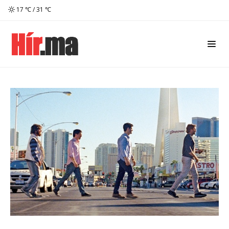
17 ℃ / 31 ℃