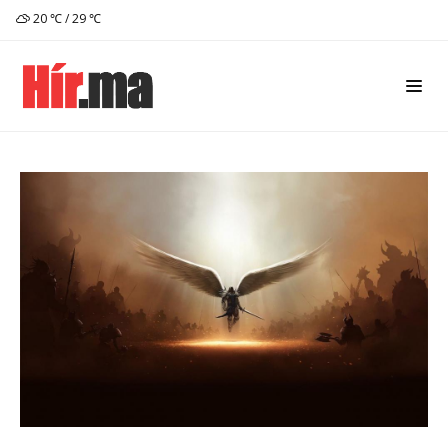
20 ℃ / 29 ℃