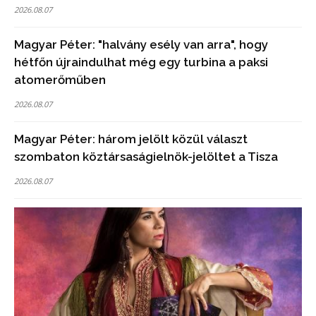
2026.08.07
Magyar Péter: "halvány esély van arra", hogy
hétfőn újraindulhat még egy turbina a paksi
atomerőműben
2026.08.07
Magyar Péter: három jelölt közül választ
szombaton köztársaságielnök-jelöltet a Tisza
2026.08.07