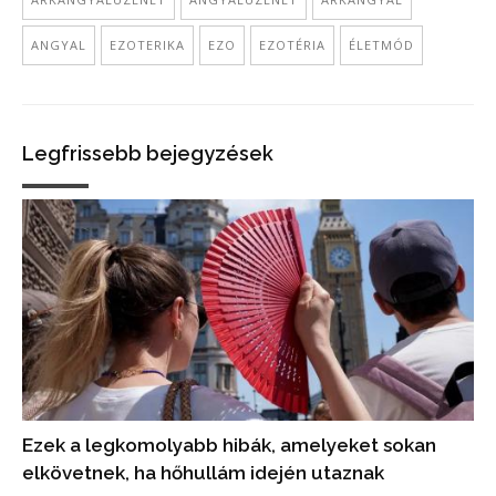
ANGYAL
EZOTERIKA
EZO
EZOTÉRIA
ÉLETMÓD
Legfrissebb bejegyzések
Ezek a legkomolyabb hibák, amelyeket sokan
elkövetnek, ha hőhullám idején utaznak