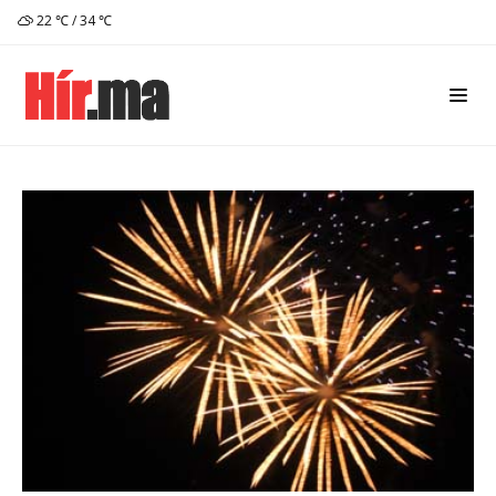
22 ℃ / 34 ℃