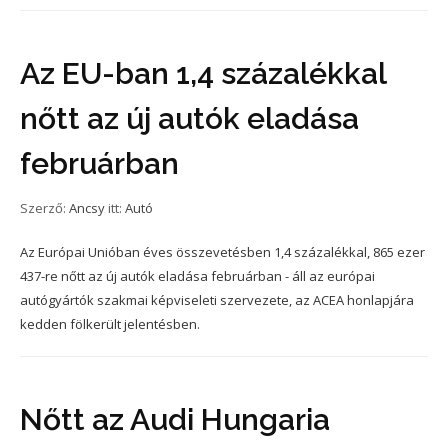
Az EU-ban 1,4 százalékkal
nőtt az új autók eladása
februárban
Szerző:
Ancsy
itt:
Autó
Az Európai Unióban éves összevetésben 1,4 százalékkal, 865 ezer
437-re nőtt az új autók eladása februárban - áll az európai
autógyártók szakmai képviseleti szervezete, az ACEA honlapjára
kedden fölkerült jelentésben.
Nőtt az Audi Hungaria