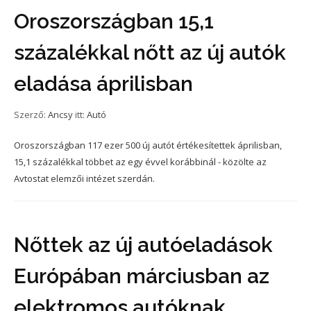
Oroszországban 15,1
százalékkal nőtt az új autók
eladása áprilisban
Szerző:
Ancsy
itt:
Autó
Oroszországban 117 ezer 500 új autót értékesítettek áprilisban,
15,1 százalékkal többet az egy évvel korábbinál - közölte az
Avtostat elemzői intézet szerdán.
Nőttek az új autóeladások
Európában márciusban az
elektromos autóknak