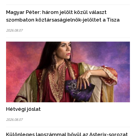
Magyar Péter: három jelölt közül választ
szombaton köztársaságielnök-jelöltet a Tisza
2026.08.07
Hétvégi jóslat
2026.08.07
Különleges lapszámmal bővül az Asterix-sorozat