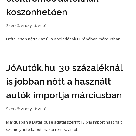
köszönhetően
Szerző:
Ancsy
itt:
Autó
Erőteljesen nőttek az új autóeladások Európában márciusban.
JóAutók.hu: 30 százaléknál
is jobban nőtt a használt
autók importja márciusban
Szerző:
Ancsy
itt:
Autó
Márciusban a DataHouse adatai szerint 13 648 import használt
személyautó kapott hazai rendszámot.