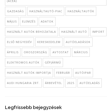
(ACEA)
GAZDASÁG
HASZNÁLTAUTÓ-PIAC
HASZNÁLTAUTÓK
MÁJUS
ELEMZÉS
ADATOK
HASZNÁLT AUTÓK BEHOZATALA
HASZNÁLT AUTÓ
IMPORT
ELSŐ NEGYEDÉV
KERESKEDELEM
AUTÓELADÁSOK
ÁPRILIS
OROSZORSZÁG
AVTOSTAT
MÁRCIUS
ELEKTROMOS AUTÓK
GÉPJÁRMŰ
HASZNÁLT AUTÓK IMPORTJA
FEBRUÁR
AUTÓIPAR
AUDI HUNGARIA ZRT.
ÁRBEVÉTEL
2025
AUTÓELADÁS
Legfrissebb bejegyzések