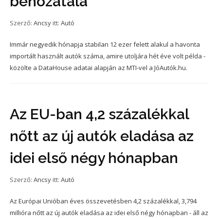
behozatala
Szerző:
Ancsy
itt:
Autó
Immár negyedik hónapja stabilan 12 ezer felett alakul a havonta
importált használt autók száma, amire utoljára hét éve volt példa -
közölte a DataHouse adatai alapján az MTI-vel a JóAutók.hu.
Az EU-ban 4,2 százalékkal
nőtt az új autók eladása az
idei első négy hónapban
Szerző:
Ancsy
itt:
Autó
Az Európai Unióban éves összevetésben 4,2 százalékkal, 3,794
millióra nőtt az új autók eladása az idei első négy hónapban - áll az