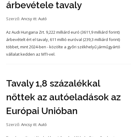
árbevétele tavaly
Szerző:
Ancsy
itt:
Autó
Az Audi Hungaria Zrt. 9,222 milliárd euró (3611,9 milliárd forint)
árbevételt ért el tavaly, 611 millió euróval (239,3 milliárd forint)
többet, mint 2024-ben - közölte a győri székhelyű járműgyártó
vállalat kedden az MTI-vel.
Tavaly 1,8 százalékkal
nőttek az autóeladások az
Európai Unióban
Szerző:
Ancsy
itt:
Autó