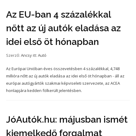
Az EU-ban 4 százalékkal
nőtt az új autók eladása az
idei első öt hónapban
Szerző:
Ancsy
itt:
Autó
Az Európai Unióban éves összevetésben 4 százalékkal, 4,748
millióra nőtt az új autók eladása az idei első öt hónapban - áll az
európai autógyártók szakmai képviseleti szervezete, az ACEA
honlapjára kedden fölkerült jelentésben.
JóAutók.hu: májusban ismét
kiemelkedő forgalmat