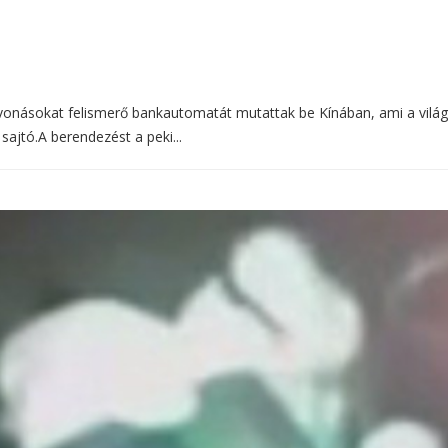
onásokat felismerő bankautomatát mutattak be Kínában, ami a világ
sajtó.A berendezést a peki...