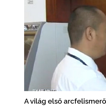
A világ első arcfelismer