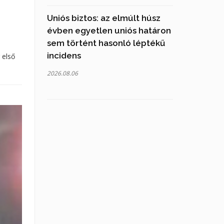
Uniós biztos: az elmúlt húsz
évben egyetlen uniós határon
sem történt hasonló léptékű
incidens
 első
2026.08.06