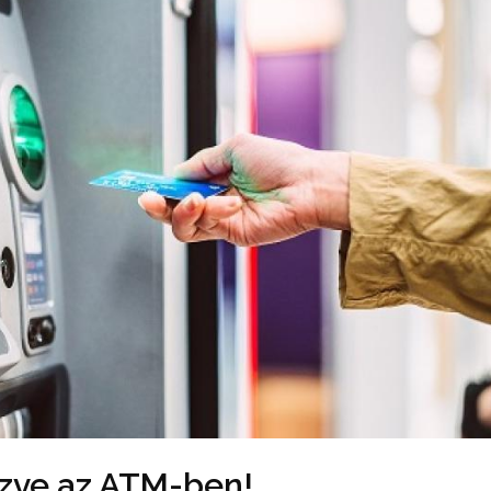
zve az ATM-ben!