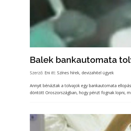
Balek bankautomata tol
Szerző:
Eni
itt:
Színes hírek
,
devizahitel ügyek
Annyit bénáztak a tolvajok egy bankautomata ellopásá
döntött Oroszországban, hogy pénzt fognak lopni, m