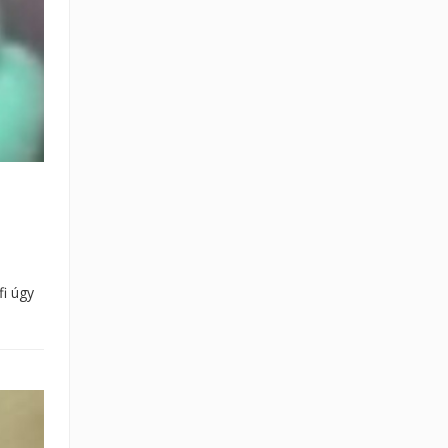
fi úgy