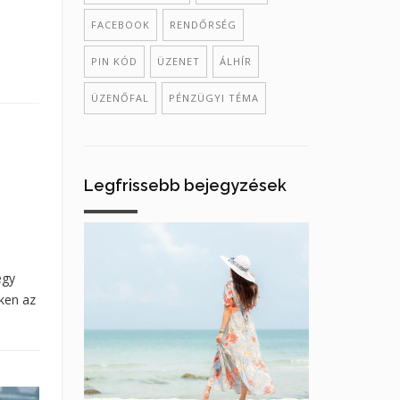
FACEBOOK
RENDŐRSÉG
PIN KÓD
ÜZENET
ÁLHÍR
ÜZENŐFAL
PÉNZÜGYI TÉMA
Legfrissebb bejegyzések
egy
ken az