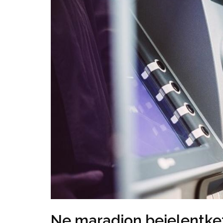
Ne maradjon bejelentke