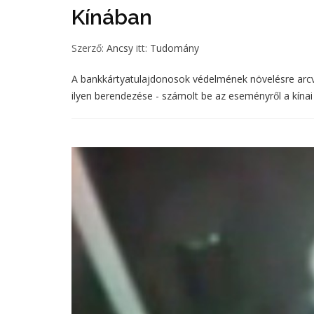
Kínában
Szerző:
Ancsy
itt:
Tudomány
A bankkártyatulajdonosok védelmének növelésre arcv
ilyen berendezése - számolt be az eseményről a kínai 