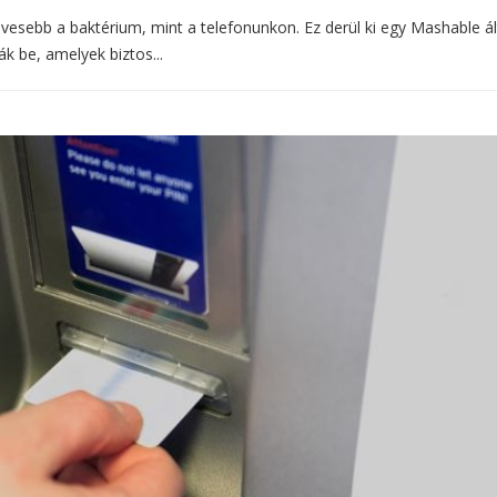
vesebb a baktérium, mint a telefonunkon. Ez derül ki egy Mashable ál
ák be, amelyek biztos...