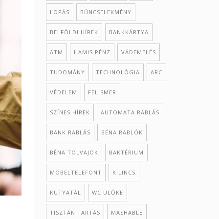
LOPÁS
BŰNCSELEKMÉNY
BELFÖLDI HÍREK
BANKKÁRTYA
ATM
HAMIS PÉNZ
VÁDEMELÉS
TUDOMÁNY
TECHNOLÓGIA
ARC
VÉDELEM
FELISMER
SZÍNES HÍREK
AUTOMATA RABLÁS
BANK RABLÁS
BÉNA RABLÓK
BÉNA TOLVAJOK
BAKTÉRIUM
MOBELTELEFONT
KILINCS
KUTYATÁL
WC ÜLŐKE
TISZTÁN TARTÁS
MASHABLE