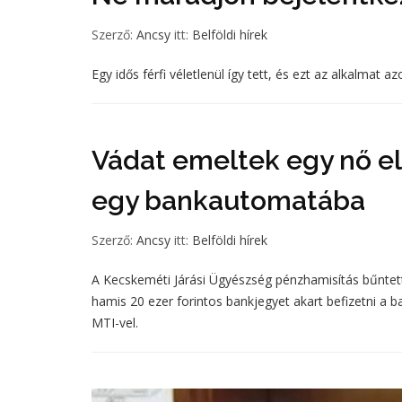
Szerző:
Ancsy
itt:
Belföldi hírek
Egy idős férfi véletlenül így tett, és ezt az alkalmat 
Vádat emeltek egy nő ell
egy bankautomatába
Szerző:
Ancsy
itt:
Belföldi hírek
A Kecskeméti Járási Ügyészség pénzhamisítás bűntett
hamis 20 ezer forintos bankjegyet akart befizetni a
MTI-vel.