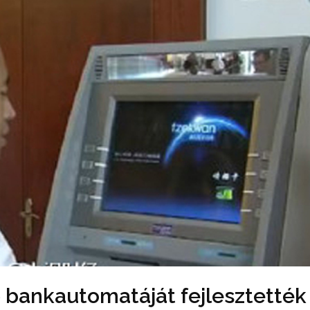
ő bankautomatáját fejlesztették 