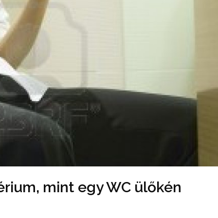
érium, mint egy WC ülőkén