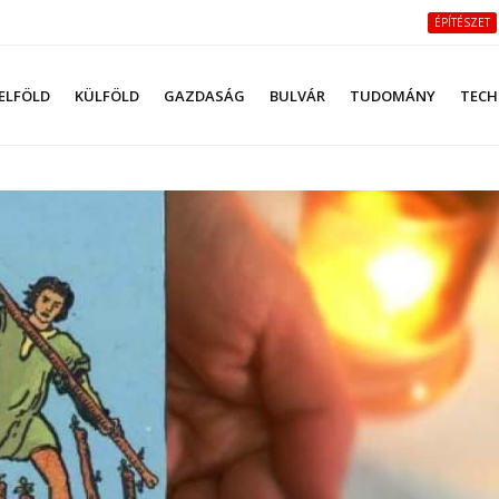
ÉPÍTÉSZET
ELFÖLD
KÜLFÖLD
GAZDASÁG
BULVÁR
TUDOMÁNY
TECH