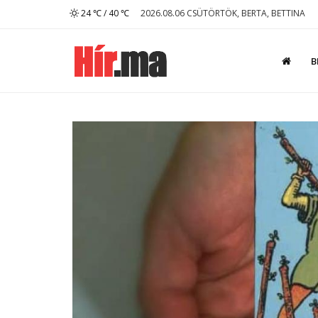
24 ℃ / 40 ℃
2026.08.06 CSÜTÖRTÖK, BERTA, BETTINA
B