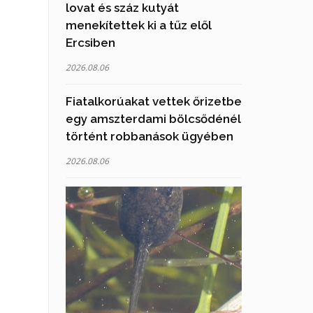
lovat és száz kutyát
menekítettek ki a tűz elől
Ercsiben
2026.08.06
Fiatalkorúakat vettek őrizetbe
egy amszterdami bölcsődénél
történt robbanások ügyében
2026.08.06