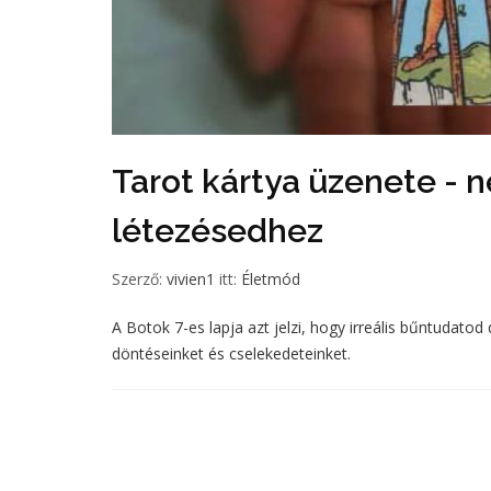
Tarot kártya üzenete - 
létezésedhez
Szerző:
vivien1
itt:
Életmód
A Botok 7-es lapja azt jelzi, hogy irreális bűntuda
döntéseinket és cselekedeteinket.