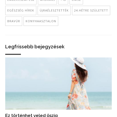
EGÉSZSÉG HÍREK
ÚJRAÉLESZTETTÉK
24.HÉTRE SZÜLETETT
BRAVÚR
KONYHAASZTALON
Legfrissebb bejegyzések
Ez történhet veled őszig