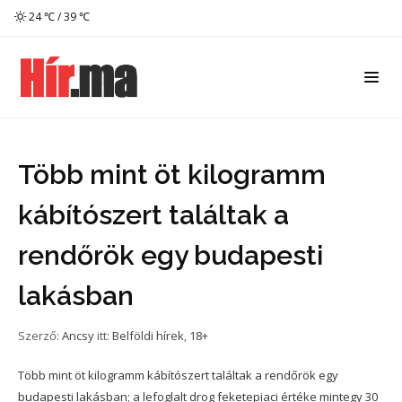
24 ℃ / 39 ℃
Több mint öt kilogramm
kábítószert találtak a
rendőrök egy budapesti
lakásban
Szerző:
Ancsy
itt:
Belföldi hírek
,
18+
Több mint öt kilogramm kábítószert találtak a rendőrök egy
budapesti lakásban; a lefoglalt drog feketepiaci értéke mintegy 30