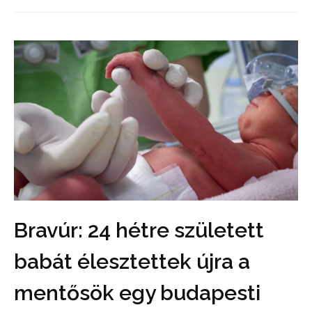
Bravúr: 24 hétre született
babát élesztettek újra a
mentősök egy budapesti