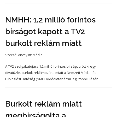
NMHH: 1,2 millió forintos
bírságot kapott a TV2
burkolt reklám miatt
Szerző:
Ancsy
itt:
Média
A TV2 szolgáltatójára 1,2 millió forintos bírságot rótt ki egy
divatüzlet burkolt reklámozása miatt a Nemzeti Média- és
Hírközlési Hatóság (NMHH) Médiatanácsa legutóbbi ülésén.
Burkolt reklám miatt
megbírságolta a