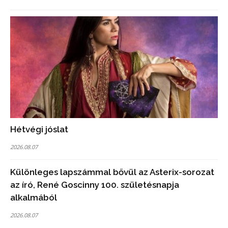
Hétvégi jóslat
2026.08.07
Különleges lapszámmal bővül az Asterix-sorozat
az író, René Goscinny 100. születésnapja
alkalmából
2026.08.07