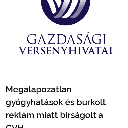
Megalapozatlan
gyógyhatások és burkolt
reklám miatt bírságolt a
GVH