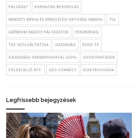
PÁLYÁZAT
KORHATÁR-BESOROLÁS
NEMZETI MÉDIA ÉS HÍRKÖZLÉSI HATÓSÁG (NMHH)
TV2
GRÉMIUM RÁDIÓS PÁLYÁZATOK
PÉNZBÍRSÁG
TV2 SZOLGÁLTATÓJA
GAZDASÁG
ECHO TV
GAZDASÁGI VERSENYHIVATAL (GVH)
GYÓGYHATÁSOK
FÖLDELNI JÓ KFT.
GEO-CONNECT
ELEKTRO/SOKKK
Legfrissebb bejegyzések