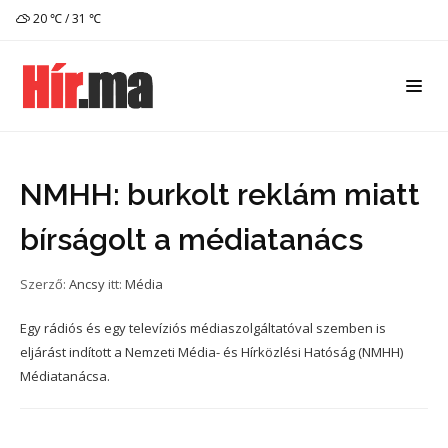
20 ℃ / 31 ℃
NMHH: burkolt reklám miatt
bírságolt a médiatanács
Szerző:
Ancsy
itt:
Média
Egy rádiós és egy televíziós médiaszolgáltatóval szemben is
eljárást indított a Nemzeti Média- és Hírközlési Hatóság (NMHH)
Médiatanácsa.