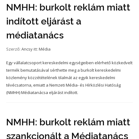
NMHH: burkolt reklám miatt
indított eljárást a
médiatanács
Szerző:
Ancsy
itt:
Média
Egy vállalatcsoport kereskedelmi egységeiben elérhető közkedvelt
termék bemutatásával sérthette meg a burkolt kereskedelmi
közlemény közzétételének tilalmát az egyik kereskedelmi
tévécsatorna, emiatt a Nemzeti Média- és Hírközlési Hatóság
(NMHH) Médiatanácsa eljárást indított.
NMHH: burkolt reklám miatt
szankcionált a Médiatanács