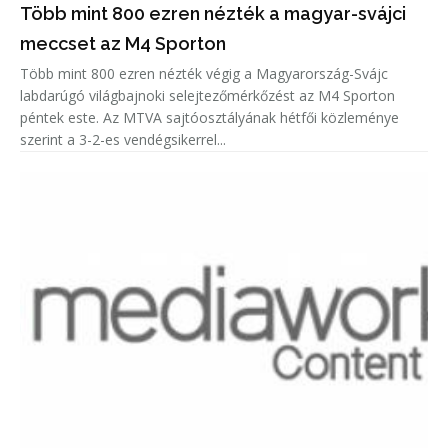
Több mint 800 ezren nézték a magyar-svájci
meccset az M4 Sporton
Több mint 800 ezren nézték végig a Magyarország-Svájc
labdarúgó világbajnoki selejtezőmérkőzést az M4 Sporton
péntek este. Az MTVA sajtóosztályának hétfői közleménye
szerint a 3-2-es vendégsikerrel...