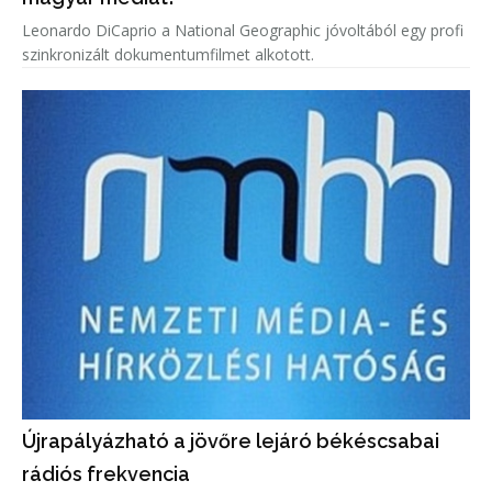
Leonardo DiCaprio a National Geographic jóvoltából egy profi
szinkronizált dokumentumfilmet alkotott.
Újrapályázható a jövőre lejáró békéscsabai
rádiós frekvencia