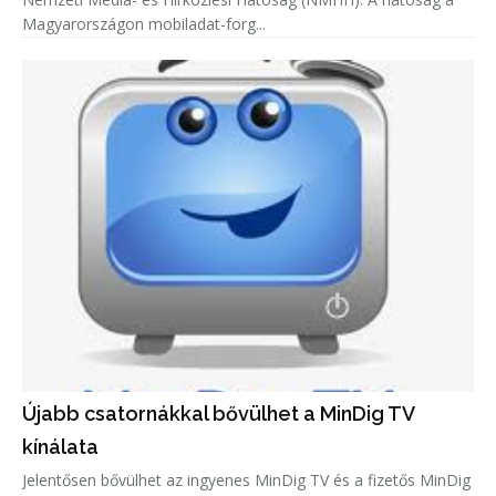
Magyarországon mobiladat-forg...
Újabb csatornákkal bővülhet a MinDig TV
kínálata
Jelentősen bővülhet az ingyenes MinDig TV és a fizetős MinDig