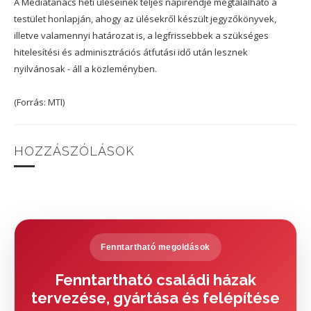
A Médiatanács heti üléseinek teljes napirendje megtalálható a
testület honlapján, ahogy az ülésekről készült jegyzőkönyvek,
illetve valamennyi határozat is, a legfrissebbek a szükséges
hitelesítési és adminisztrációs átfutási idő után lesznek
nyilvánosak - áll a közleményben.
(Forrás: MTI)
HOZZÁSZÓLÁSOK
Fenntartható megoldások
Fenntartható családi házak
tervezése, gyártása és felépítése