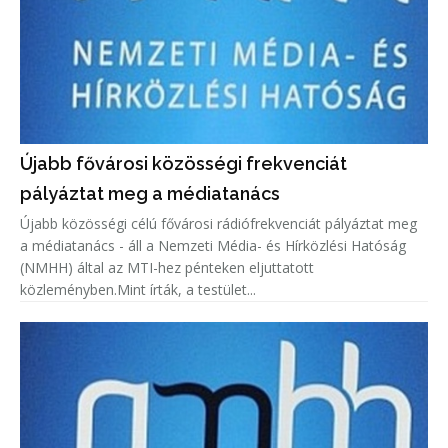
Újabb fővárosi közösségi frekvenciát
pályáztat meg a médiatanács
Újabb közösségi célú fővárosi rádiófrekvenciát pályáztat meg
a médiatanács - áll a Nemzeti Média- és Hírközlési Hatóság
(NMHH) által az MTI-hez pénteken eljuttatott
közleményben.Mint írták, a testület...