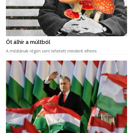
Öt álhír a múltból
A médiának régen sem lehetett mindent elhinni.