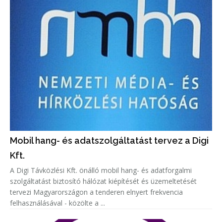
Mobil hang- és adatszolgáltatást tervez a Digi
Kft.
A Digi Távközlési Kft. önálló mobil hang- és adatforgalmi
szolgáltatást biztosító hálózat kiépítését és üzemeltetését
tervezi Magyarországon a tenderen elnyert frekvencia
felhasználásával - közölte a ...