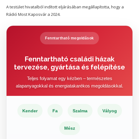
A testület hivatalból indított eljárásában megállapította, hogy a
Rádió Most Kaposvár a 2024.
Fenntartható megoldások
Fenntartható családi házak
tervezése, gyártása és felépítése
Teljes folyamat egy kézben – természetes
alapanyagokkal és energiatakarékos megoldásokkal.
Kender
Fa
Szalma
Vályog
Mész