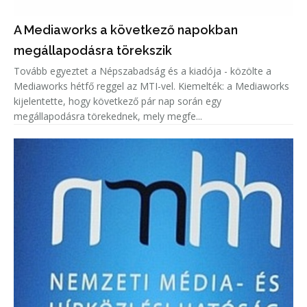
A Mediaworks a következő napokban
megállapodásra törekszik
Tovább egyeztet a Népszabadság és a kiadója - közölte a
Mediaworks hétfő reggel az MTI-vel. Kiemelték: a Mediaworks
kijelentette, hogy következő pár nap során egy
megállapodásra törekednek, mely megfe...