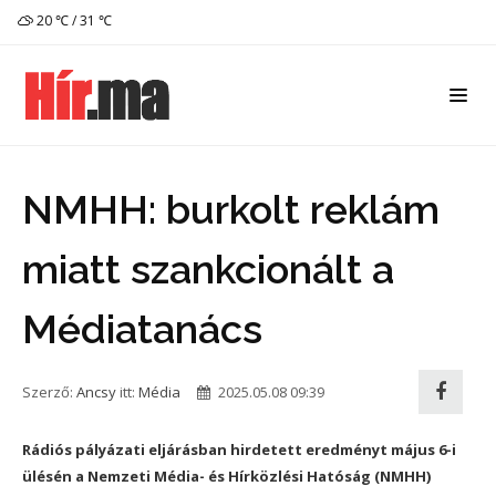
20 ℃ / 31 ℃
NMHH: burkolt reklám
miatt szankcionált a
Médiatanács
Szerző:
Ancsy
itt:
Média
2025.05.08 09:39
Rádiós pályázati eljárásban hirdetett eredményt május 6-i
ülésén a Nemzeti Média- és Hírközlési Hatóság (NMHH)