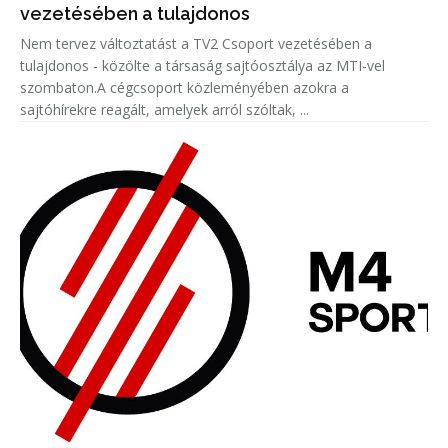
vezetésében a tulajdonos
Nem tervez változtatást a TV2 Csoport vezetésében a
tulajdonos - közölte a társaság sajtóosztálya az MTI-vel
szombaton.A cégcsoport közleményében azokra a
sajtóhírekre reagált, amelyek arról szóltak, ...