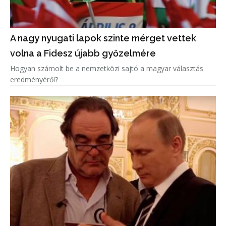
A nagy nyugati lapok szinte mérget vettek
volna a Fidesz újabb győzelmére
Hogyan számolt be a nemzetközi sajtó a magyar választás
eredményéről?