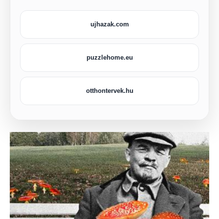
ujhazak.com
puzzlehome.eu
otthontervek.hu