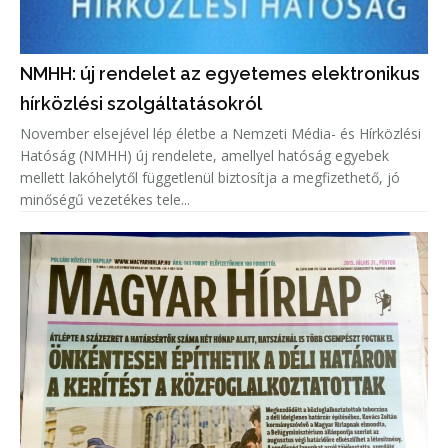
NMHH: új rendelet az egyetemes elektronikus
hírközlési szolgáltatásokról
November elsejével lép életbe a Nemzeti Média- és Hírközlési
Hatóság (NMHH) új rendelete, amellyel hatóság egyebek
mellett lakóhelytől függetlenül biztosítja a megfizethető, jó
minőségű vezetékes tele...