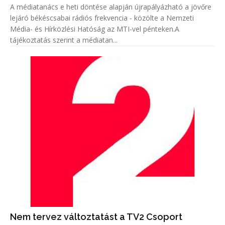
A médiatanács e heti döntése alapján újrapályázható a jövőre
lejáró békéscsabai rádiós frekvencia - közölte a Nemzeti
Média- és Hírközlési Hatóság az MTI-vel pénteken.A
tájékoztatás szerint a médiatan...
Nem tervez változtatást a TV2 Csoport