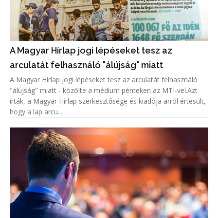
A Magyar Hírlap jogi lépéseket tesz az
arculatát felhasználó "álújság" miatt
A Magyar Hírlap jogi lépéseket tesz az arculatát felhasználó
"álújság" miatt - közölte a médium pénteken az MTI-vel.Azt
írták, a Magyar Hírlap szerkesztősége és kiadója arról értesült,
hogy a lap arcu...