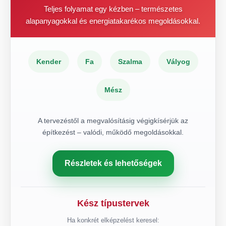
Teljes folyamat egy kézben – természetes
alapanyagokkal és energiatakarékos megoldásokkal.
Kender
Fa
Szalma
Vályog
Mész
A tervezéstől a megvalósításig végigkísérjük az
építkezést – valódi, működő megoldásokkal.
Részletek és lehetőségek
Kész típustervek
Ha konkrét elképzelést keresel: