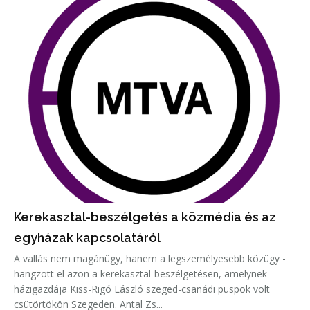
Kerekasztal-beszélgetés a közmédia és az
egyházak kapcsolatáról
A vallás nem magánügy, hanem a legszemélyesebb közügy -
hangzott el azon a kerekasztal-beszélgetésen, amelynek
házigazdája Kiss-Rigó László szeged-csanádi püspök volt
csütörtökön Szegeden. Antal Zs...