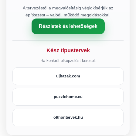
A tervezéstől a megvalósításig végigkísérjük az
építkezést – valódi, működő megoldásokkal.
Részletek és lehetőségek
Kész típustervek
Ha konkrét elképzelést keresel:
ujhazak.com
puzzlehome.eu
otthontervek.hu