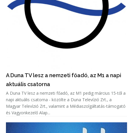
A Duna TV lesz a nemzeti főadó, az M1 a napi
aktuális csatorna
A Duna TV lesz a nemzeti főadó, az M1 pedig március 15-től a
napi aktuális csatorna - közölte a Duna Televízió Zrt., a
Magyar Televízió Zrt., valamint a Médiaszolgáltatás-támogató
és Vagyonkezelő Alap...