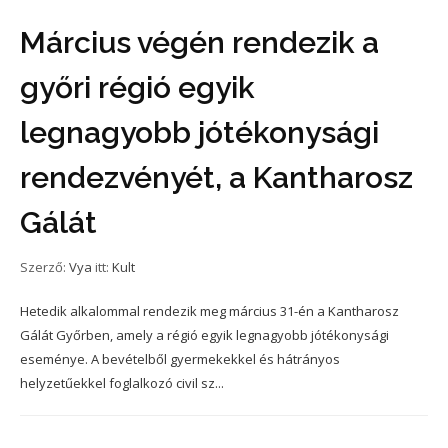
Március végén rendezik a
győri régió egyik
legnagyobb jótékonysági
rendezvényét, a Kantharosz
Gálát
Szerző:
Vya
itt:
Kult
Hetedik alkalommal rendezik meg március 31-én a Kantharosz
Gálát Győrben, amely a régió egyik legnagyobb jótékonysági
eseménye. A bevételből gyermekekkel és hátrányos
helyzetűekkel foglalkozó civil sz...