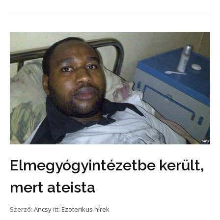
Elmegyógyintézetbe került,
mert ateista
Szerző:
Ancsy
itt:
Ezoterikus hírek