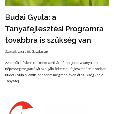
Budai Gyula: a
Tanyafejlesztési Programra
továbbra is szükség van
Szerző:
Laura
itt:
Gazdaság
Az elmúlt 3 évben csaknem 6 milliárd forint jutott a tanyákon a
népesség megtartását szolgáló feltételek fejlesztésére, azonban
Budai Gyula államtitkár szerint még több éven át szükség van a
Tanyafejl...