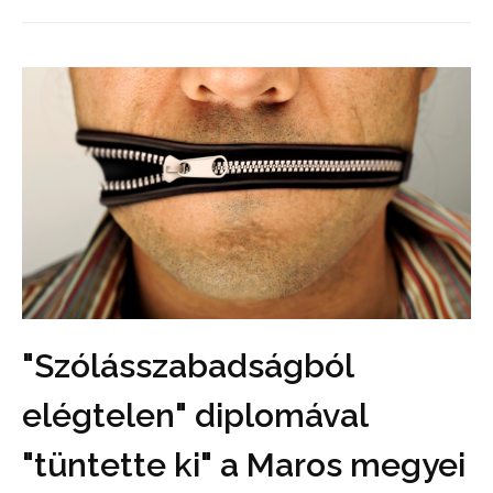
"Szólásszabadságból
elégtelen" diplomával
"tüntette ki" a Maros megyei