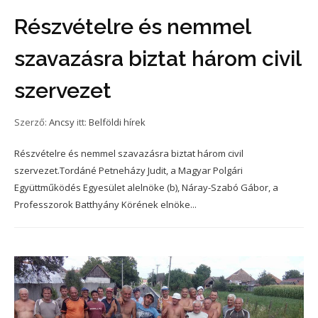
Részvételre és nemmel
szavazásra biztat három civil
szervezet
Szerző:
Ancsy
itt:
Belföldi hírek
Részvételre és nemmel szavazásra biztat három civil
szervezet.Tordáné Petneházy Judit, a Magyar Polgári
Együttműködés Egyesület alelnöke (b), Náray-Szabó Gábor, a
Professzorok Batthyány Körének elnöke...