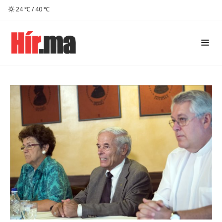
24 ℃ / 40 ℃