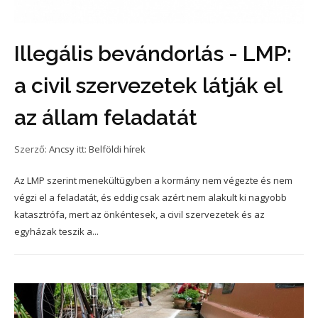
Illegális bevándorlás - LMP:
a civil szervezetek látják el
az állam feladatát
Szerző:
Ancsy
itt:
Belföldi hírek
Az LMP szerint menekültügyben a kormány nem végezte és nem
végzi el a feladatát, és eddig csak azért nem alakult ki nagyobb
katasztrófa, mert az önkéntesek, a civil szervezetek és az
egyházak teszik a...