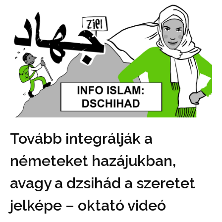
Tovább integrálják a
németeket hazájukban,
avagy a dzsihád a szeretet
jelképe – oktató videó