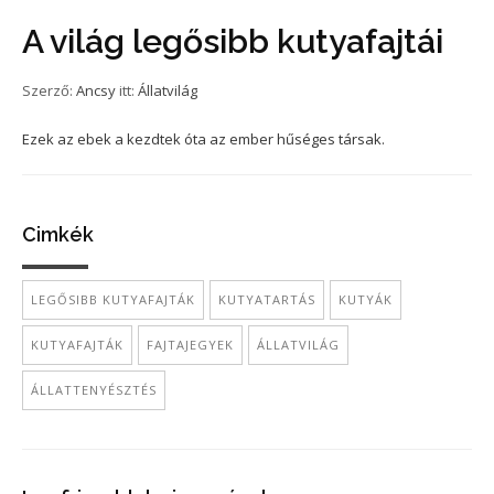
A világ legősibb kutyafajtái
Szerző:
Ancsy
itt:
Állatvilág
Ezek az ebek a kezdtek óta az ember hűséges társak.
Cimkék
LEGŐSIBB KUTYAFAJTÁK
KUTYATARTÁS
KUTYÁK
KUTYAFAJTÁK
FAJTAJEGYEK
ÁLLATVILÁG
ÁLLATTENYÉSZTÉS