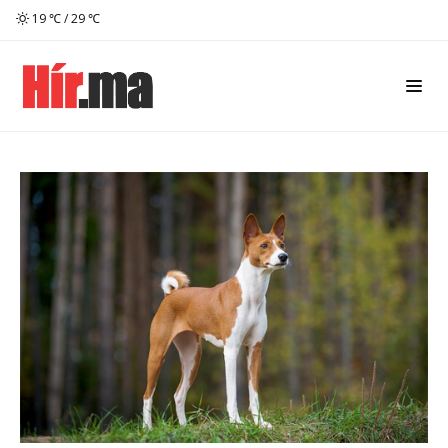
19 ℃ / 29 ℃