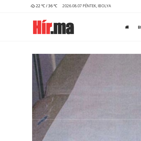
22 ℃ / 36 ℃
2026.08.07 PÉNTEK, IBOLYA
B