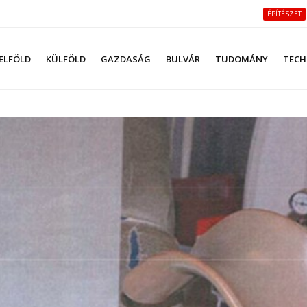
ÉPÍTÉSZET
ELFÖLD
KÜLFÖLD
GAZDASÁG
BULVÁR
TUDOMÁNY
TECH