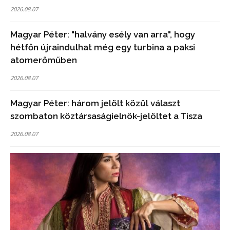
2026.08.07
Magyar Péter: "halvány esély van arra", hogy
hétfőn újraindulhat még egy turbina a paksi
atomerőműben
2026.08.07
Magyar Péter: három jelölt közül választ
szombaton köztársaságielnök-jelöltet a Tisza
2026.08.07