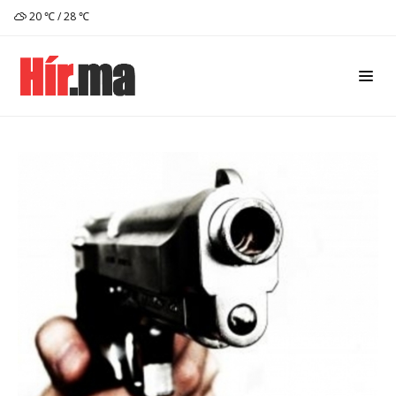
20 ℃ / 28 ℃