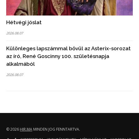
Hétvégi jóslat
2026.08.07
Különleges lapszámmal bővül az Asterix-sorozat
az író, René Goscinny 100. születésnapja
alkalmából
2026.08.07
© 2026
HIR.MA
MINDEN JOG FENNTARTVA.